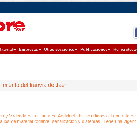
aterial
Empresas
Otras secciones
Publicaciones
Hemeroteca
nimiento del tranvía de Jaén
rio y Vivienda de la Junta de Andalucía ha adjudicado el contrato d
a los de material rodante, señalización y sistemas. Tiene una vigen