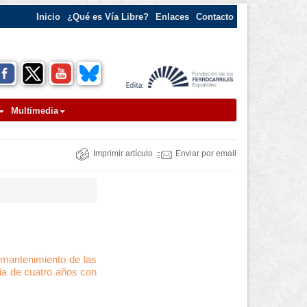
Inicio
¿Qué es Vía Libre?
Enlaces
Contacto
Multimedia
Imprimir artículo
Enviar por email
e mantenimiento de las
cia de cuatro años con