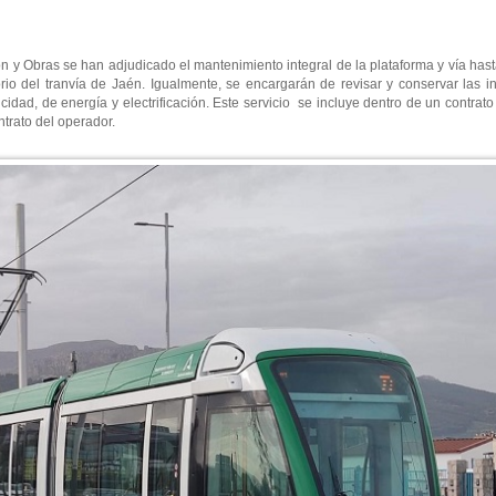
n y Obras se han adjudicado el mantenimiento integral de la plataforma y vía hasta 
orio del tranvía de Jaén. Igualmente, se encargarán de revisar y conservar las i
icidad, de energía y electrificación. Este servicio se incluye dentro de un contrato
ntrato del operador.