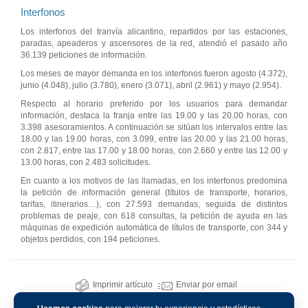
Interfonos
Los interfonos del tranvía alicantino, repartidos por las estaciones,
paradas, apeaderos y ascensores de la red, atendió el pasado año
36.139 peticiones de información.
Los meses de mayor demanda en los interfonos fueron agosto (4.372),
junio (4.048), julio (3.780), enero (3.071), abril (2.961) y mayo (2.954).
Respecto al horario preferido por los usuarios para demandar
información, destaca la franja entre las 19.00 y las 20.00 horas, con
3.398 asesoramientos. A continuación se sitúan los intervalos entre las
18.00 y las 19.00 horas, con 3.099, entre las 20.00 y las 21.00 horas,
con 2.817, entre las 17.00 y 18.00 horas, con 2.660 y entre las 12.00 y
13.00 horas, con 2.483 solicitudes.
En cuanto a los motivos de las llamadas, en los interfonos predomina
la petición de información general (títulos de transporte, horarios,
tarifas, itinerarios…), con 27.593 demandas, seguida de distintos
problemas de peaje, con 618 consultas, la petición de ayuda en las
máquinas de expedición automática de títulos de transporte, con 344 y
objetos perdidos, con 194 peticiones.
Imprimir artículo
Enviar por email