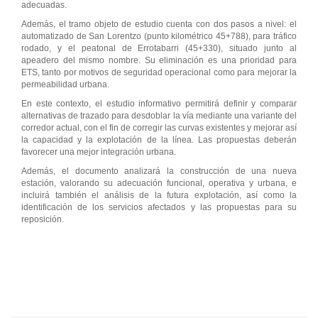
adecuadas.
Además, el tramo objeto de estudio cuenta con dos pasos a nivel: el
automatizado de San Lorentzo (punto kilométrico 45+788), para tráfico
rodado, y el peatonal de Errotabarri (45+330), situado junto al
apeadero del mismo nombre. Su eliminación es una prioridad para
ETS, tanto por motivos de seguridad operacional como para mejorar la
permeabilidad urbana.
En este contexto, el estudio informativo permitirá definir y comparar
alternativas de trazado para desdoblar la vía mediante una variante del
corredor actual, con el fin de corregir las curvas existentes y mejorar así
la capacidad y la explotación de la línea. Las propuestas deberán
favorecer una mejor integración urbana.
Además, el documento analizará la construcción de una nueva
estación, valorando su adecuación funcional, operativa y urbana, e
incluirá también el análisis de la futura explotación, así como la
identificación de los servicios afectados y las propuestas para su
reposición.