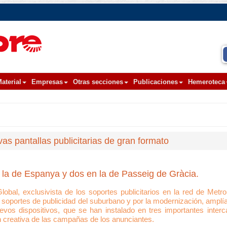
aterial
Empresas
Otras secciones
Publicaciones
Hemeroteca
as pantallas publicitarias de gran formato
n la de Espanya y dos en la de Passeig de Gràcia.
obal, exclusivista de los soportes publicitarios en la red de Metr
de soportes de publicidad del suburbano y por la modernización, amplí
evos dispositivos, que se han instalado en tres importantes inter
ón creativa de las campañas de los anunciantes.