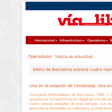
Internacional
Infraestructura
Operadores
M
Operadores:
Noticia de actualidad
Metro de Barcelona estrena cuatro nuev
Una en la estación de Universitat, otra e
Transports Metropolitans de Barcelona, TMB, y Gl
apuesta por la transformación digital del circuito 
cuatro nuevas pantallas de gran formato. Los nu
potenciar la notoriedad, la cobertura y la innovaci