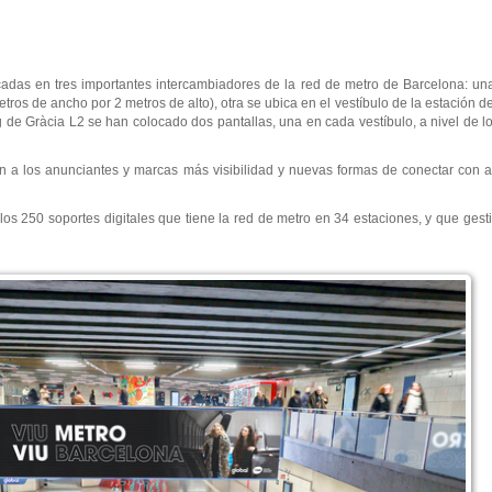
cadas en tres importantes intercambiadores de la red de metro de Barcelona: una
os de ancho por 2 metros de alto), otra se ubica en el vestíbulo de la estación de
g de Gràcia L2 se han colocado dos pantallas, una en cada vestíbulo, a nivel de
en a los anunciantes y marcas más visibilidad y nuevas formas de conectar con 
os 250 soportes digitales que tiene la red de metro en 34 estaciones, y que gest