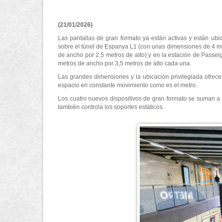
(21/01/2026)
Las pantallas de gran formato ya están activas y están ubi
sobre el túnel de Espanya L1 (con unas dimensiones de 4 metr
de ancho por 2,5 metros de alto) y en la estación de Passei
metros de ancho por 3,5 metros de alto cada una.
Las grandes dimensiones y la ubicación privilegiada ofrec
espacio en constante movimiento como es el metro.
Los cuatro nuevos dispositivos de gran formato se suman a l
también controla los soportes estáticos.