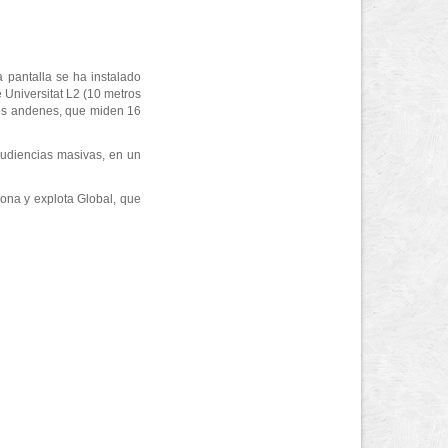
 pantalla se ha instalado
 Universitat L2 (10 metros
 los andenes, que miden 16
audiencias masivas, en un
iona y explota Global, que