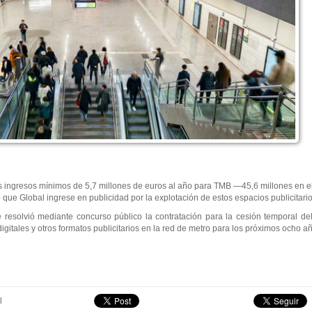
s ingresos mínimos de 5,7 millones de euros al año para TMB —45,6 millones en el
que Global ingrese en publicidad por la explotación de estos espacios publicitario
 resolvió mediante concurso público la contratación para la cesión temporal de
 digitales y otros formatos publicitarios en la red de metro para los próximos ocho a
l