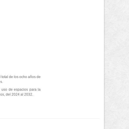
 total de los ocho años de
s.
l uso de espacios para la
ños, del 2024 al 2032.