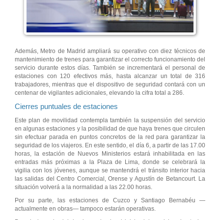
Además, Metro de Madrid ampliará su operativo con diez técnicos de
mantenimiento de trenes para garantizar el correcto funcionamiento del
servicio durante estos días. También se incrementará el personal de
estaciones con 120 efectivos más, hasta alcanzar un total de 316
trabajadores, mientras que el dispositivo de seguridad contará con un
centenar de vigilantes adicionales, elevando la cifra total a 286.
Cierres puntuales de estaciones
Este plan de movilidad contempla también la suspensión del servicio
en algunas estaciones y la posibilidad de que haya trenes que circulen
sin efectuar parada en puntos concretos de la red para garantizar la
seguridad de los viajeros. En este sentido, el día 6, a partir de las 17.00
horas, la estación de Nuevos Ministerios estará inhabilitada en las
entradas más próximas a la Plaza de Lima, donde se celebrará la
vigilia con los jóvenes, aunque se mantendrá el tránsito interior hacia
las salidas del Centro Comercial, Orense y Agustín de Betancourt. La
situación volverá a la normalidad a las 22.00 horas.
Por su parte, las estaciones de Cuzco y Santiago Bernabéu —
actualmente en obras— tampoco estarán operativas.