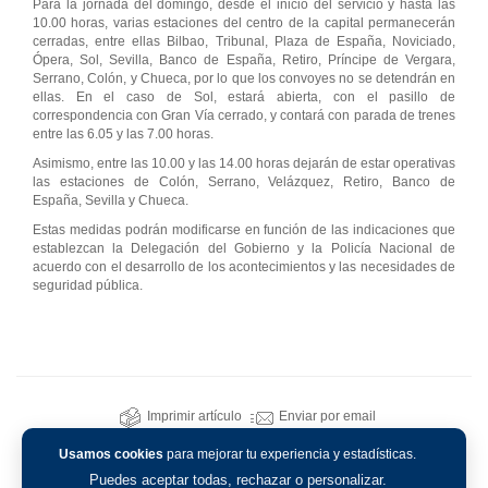
Para la jornada del domingo, desde el inicio del servicio y hasta las
10.00 horas, varias estaciones del centro de la capital permanecerán
cerradas, entre ellas Bilbao, Tribunal, Plaza de España, Noviciado,
Ópera, Sol, Sevilla, Banco de España, Retiro, Príncipe de Vergara,
Serrano, Colón, y Chueca, por lo que los convoyes no se detendrán en
ellas. En el caso de Sol, estará abierta, con el pasillo de
correspondencia con Gran Vía cerrado, y contará con parada de trenes
entre las 6.05 y las 7.00 horas.
Asimismo, entre las 10.00 y las 14.00 horas dejarán de estar operativas
las estaciones de Colón, Serrano, Velázquez, Retiro, Banco de
España, Sevilla y Chueca.
Estas medidas podrán modificarse en función de las indicaciones que
establezcan la Delegación del Gobierno y la Policía Nacional de
acuerdo con el desarrollo de los acontecimientos y las necesidades de
seguridad pública.
Imprimir artículo
Enviar por email
Usamos cookies
para mejorar tu experiencia y estadísticas.
Puedes aceptar todas, rechazar o personalizar.