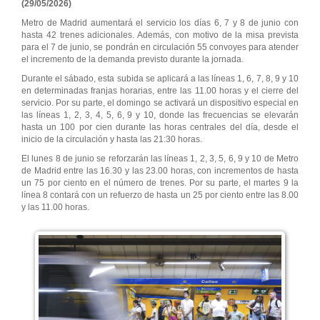
(29/05/2026)
Metro de Madrid aumentará el servicio los días 6, 7 y 8 de junio con
hasta 42 trenes adicionales. Además, con motivo de la misa prevista
para el 7 de junio, se pondrán en circulación 55 convoyes para atender
el incremento de la demanda previsto durante la jornada.
Durante el sábado, esta subida se aplicará a las líneas 1, 6, 7, 8, 9 y 10
en determinadas franjas horarias, entre las 11.00 horas y el cierre del
servicio. Por su parte, el domingo se activará un dispositivo especial en
las líneas 1, 2, 3, 4, 5, 6, 9 y 10, donde las frecuencias se elevarán
hasta un 100 por cien durante las horas centrales del día, desde el
inicio de la circulación y hasta las 21:30 horas.
El lunes 8 de junio se reforzarán las líneas 1, 2, 3, 5, 6, 9 y 10 de Metro
de Madrid entre las 16.30 y las 23.00 horas, con incrementos de hasta
un 75 por ciento en el número de trenes. Por su parte, el martes 9 la
línea 8 contará con un refuerzo de hasta un 25 por ciento entre las 8.00
y las 11.00 horas.