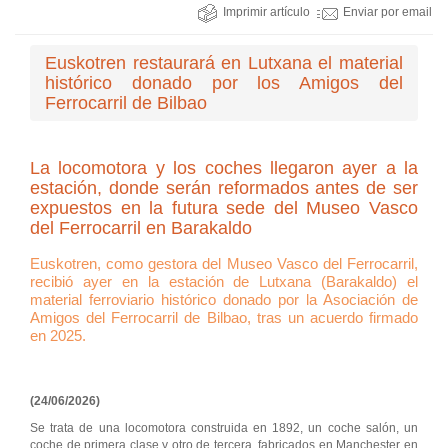
Imprimir artículo
Enviar por email
Euskotren restaurará en Lutxana el material
histórico donado por los Amigos del
Ferrocarril de Bilbao
La locomotora y los coches llegaron ayer a la
estación, donde serán reformados antes de ser
expuestos en la futura sede del Museo Vasco
del Ferrocarril en Barakaldo
Euskotren, como gestora del Museo Vasco del Ferrocarril,
recibió ayer en la estación de Lutxana (Barakaldo) el
material ferroviario histórico donado por la Asociación de
Amigos del Ferrocarril de Bilbao, tras un acuerdo firmado
en 2025.
(24/06/2026)
Se trata de una locomotora construida en 1892, un coche salón, un
coche de primera clase y otro de tercera, fabricados en Manchester en