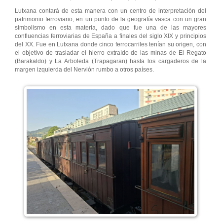
Lutxana contará de esta manera con un centro de interpretación del
patrimonio ferroviario, en un punto de la geografía vasca con un gran
simbolismo en esta materia, dado que fue una de las mayores
confluencias ferroviarias de España a finales del siglo XIX y principios
del XX. Fue en Lutxana donde cinco ferrocarriles tenían su origen, con
el objetivo de trasladar el hierro extraído de las minas de El Regato
(Barakaldo) y La Arboleda (Trapagaran) hasta los cargaderos de la
margen izquierda del Nervión rumbo a otros países.