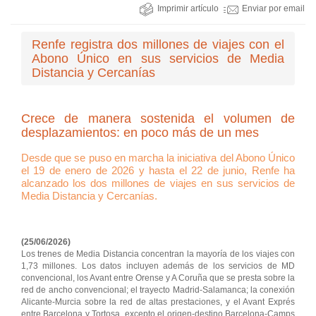
Imprimir artículo
Enviar por email
Renfe registra dos millones de viajes con el
Abono Único en sus servicios de Media
Distancia y Cercanías
Crece de manera sostenida el volumen de
desplazamientos: en poco más de un mes
Desde que se puso en marcha la iniciativa del Abono Único
el 19 de enero de 2026 y hasta el 22 de junio, Renfe ha
alcanzado los dos millones de viajes en sus servicios de
Media Distancia y Cercanías.
(25/06/2026)
Los trenes de Media Distancia concentran la mayoría de los viajes con
1,73 millones. Los datos incluyen además de los servicios de MD
convencional, los Avant entre Orense y A Coruña que se presta sobre la
red de ancho convencional; el trayecto Madrid-Salamanca; la conexión
Alicante-Murcia sobre la red de altas prestaciones, y el Avant Exprés
entre Barcelona y Tortosa, excepto el origen-destino Barcelona-Camps