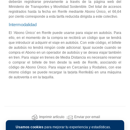
deberán registrarse previamente a través de la página web del
Ministerio de Transportes y Movilidad Sostenible. Del total de accesos
registrados hasta la fecha en Renfe mediante Abono Único, el 66,64
por ciento corresponde a esta tarifa reducida dirigida a este colectivo.
Intermodalidad
El ‘Abono Único’ en Renfe puede usarse para viajar en autobús. Para
ello, en el momento de la compra se recibirá un código que se tendrá
que introducir al adquirir el viaje en autobús. Con este código, el billete
de autobús no tendrá ningún coste adicional. Igual sucede cuando se
compra el Abono en un operador de autobús y se desea viajar también
en tren. Para viajar en trenes de Media Distancia es necesario reservar
o comprar el billete de tren desde la web de Renfe, asociando el
código de Abono Único. Para viajar en Cercanías y Rodalies, con ese
mismo código se puede recargar la tarjeta Renfe&tú en una máquina
de autoventa o en la taquilla.
Imprimir artículo
Enviar por email
Usamos cookies
para mejorar tu experiencia y estadísticas.