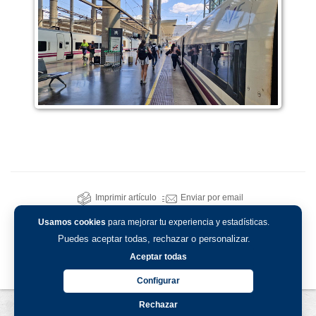
Imprimir artículo
Enviar por email
Usamos cookies
para mejorar tu experiencia y estadísticas.
Puedes aceptar todas, rechazar o personalizar.
Aceptar todas
Configurar
Rechazar
Aviso legal
-
Política de privacidad
-
Política de cookies