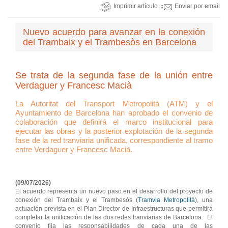
Imprimir artículo
Enviar por email
Nuevo acuerdo para avanzar en la conexión
del Trambaix y el Trambesòs en Barcelona
Se trata de la segunda fase de la unión entre
Verdaguer y Francesc Macià
La Autoritat del Transport Metropolità (ATM) y el
Ayuntamiento de Barcelona han aprobado el convenio de
colaboración que definirá el marco institucional para
ejecutar las obras y la posterior explotación de la segunda
fase de la red tranviaria unificada, correspondiente al tramo
entre Verdaguer y Francesc Macià.
(09/07/2026)
El acuerdo representa un nuevo paso en el desarrollo del proyecto de
conexión del Trambaix y el Trambesòs (
Tramvia Metropolità
), una
actuación prevista en el Plan Director de Infraestructuras que permitirá
completar la unificación de las dos redes tranviarias de Barcelona. El
convenio fija las responsabilidades de cada una de las