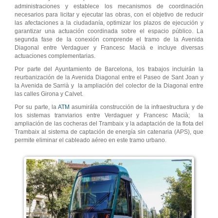
administraciones y establece los mecanismos de coordinación
necesarios para licitar y ejecutar las obras, con el objetivo de reducir
las afectaciones a la ciudadanía, optimizar los plazos de ejecución y
garantizar una actuación coordinada sobre el espacio público. La
segunda fase de la conexión comprende el tramo de la Avenida
Diagonal entre Verdaguer y Francesc Macià e incluye diversas
actuaciones complementarias.
Por parte del Ayuntamiento de Barcelona, ​​los trabajos incluirán la
reurbanización de la Avenida Diagonal entre el Paseo de Sant Joan y
la Avenida de Sarrià y la ampliación del colector de la Diagonal entre
las calles Girona y Calvet.
Por su parte, la
ATM
asumirála construcción de la infraestructura y de
los sistemas tranviarios entre Verdaguer y Francesc Macià; la
ampliación de las cocheras del Trambaix y la adaptación de la flota del
Trambaix al sistema de captación de energía sin catenaria (APS), que
permite eliminar el cableado aéreo en este tramo urbano.