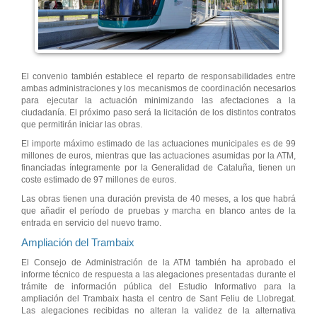
El convenio también establece el reparto de responsabilidades entre
ambas administraciones y los mecanismos de coordinación necesarios
para ejecutar la actuación minimizando las afectaciones a la
ciudadanía. El próximo paso será la licitación de los distintos contratos
que permitirán iniciar las obras.
El importe máximo estimado de las actuaciones municipales es de 99
millones de euros, mientras que las actuaciones asumidas por la ATM,
financiadas íntegramente por la Generalidad de Cataluña, tienen un
coste estimado de 97 millones de euros.
Las obras tienen una duración prevista de 40 meses, a los que habrá
que añadir el período de pruebas y marcha en blanco antes de la
entrada en servicio del nuevo tramo.
Ampliación del Trambaix
El Consejo de Administración de la ATM también ha aprobado el
informe técnico de respuesta a las alegaciones presentadas durante el
trámite de información pública del Estudio Informativo para la
ampliación del Trambaix hasta el centro de Sant Feliu de Llobregat.
Las alegaciones recibidas no alteran la validez de la alternativa