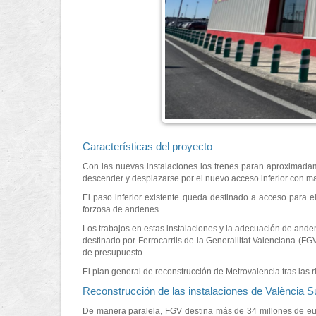
Características del proyecto
Con las nuevas instalaciones los trenes paran aproximadam
descender y desplazarse por el nuevo acceso inferior con ma
El paso inferior existente queda destinado a acceso para 
forzosa de andenes.
Los trabajos en estas instalaciones y la adecuación de and
destinado por Ferrocarrils de la Generallitat Valenciana (FG
de presupuesto.
El plan general de reconstrucción de Metrovalencia tras las r
Reconstrucción de las instalaciones de València S
De manera paralela, FGV destina más de 34 millones de eur