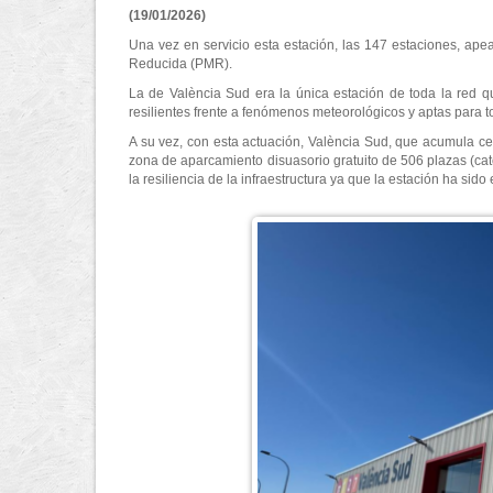
(19/01/2026)
Una vez en servicio esta estación, las 147 estaciones, ap
Reducida (PMR).
La de València Sud era la única estación de toda la red 
resilientes frente a fenómenos meteorológicos y aptas para t
A su vez, con esta actuación, València Sud, que acumula cer
zona de aparcamiento disuasorio gratuito de 506 plazas (cat
la resiliencia de la infraestructura ya que la estación ha s