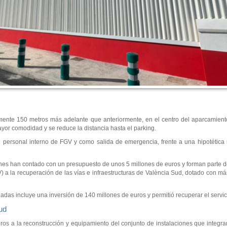
ente 150 metros más adelante que anteriormente, en el centro del aparcamiento
yor comodidad y se reduce la distancia hasta el parking.
el personal interno de FGV y como salida de emergencia, frente a una hipotétic
enes han contado con un presupuesto de unos 5 millones de euros y forman parte d
V) a la recuperación de las vías e infraestructuras de València Sud, dotado con m
iadas incluye una inversión de 140 millones de euros y permitió recuperar el servic
ud
os a la reconstrucción y equipamiento del conjunto de instalaciones que integra