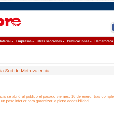
aterial
Empresas
Otras secciones
Publicaciones
Hemeroteca
cia Sud de Metrovalencia
ia se abrió al público el pasado viernes, 16 de enero, tras comple
un paso inferior para garantizar la plena accesibilidad.