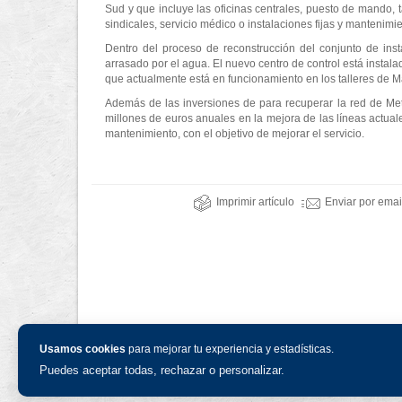
Sud y que incluye las oficinas centrales, puesto de mando, ta
sindicales, servicio médico o instalaciones fijas y mantenimie
Dentro del proceso de reconstrucción del conjunto de ins
arrasado por el agua. El nuevo centro de control está instalad
que actualmente está en funcionamiento en los talleres de 
Además de las inversiones de para recuperar la red de Met
millones de euros anuales en la mejora de las líneas actua
mantenimiento, con el objetivo de mejorar el servicio.
Imprimir artículo
Enviar por emai
Usamos cookies
para mejorar tu experiencia y estadísticas.
Puedes aceptar todas, rechazar o personalizar.