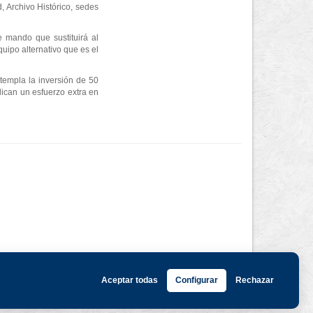
d, Archivo Histórico, sedes
e mando que sustituirá al
quipo alternativo que es el
templa la inversión de 50
ican un esfuerzo extra en
Aceptar todas
Configurar
Rechazar