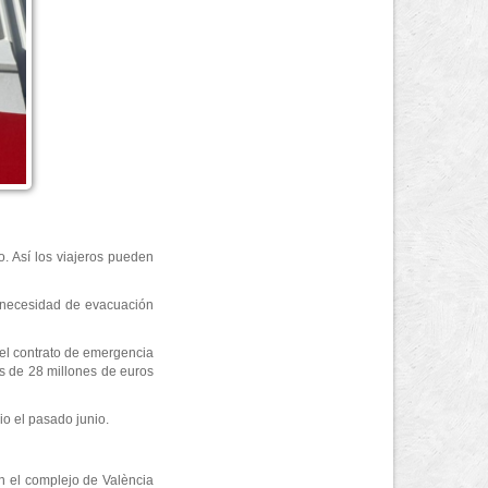
. Así los viajeros pueden
a necesidad de evacuación
el contrato de emergencia
ás de 28 millones de euros
io el pasado junio.
n el complejo de València