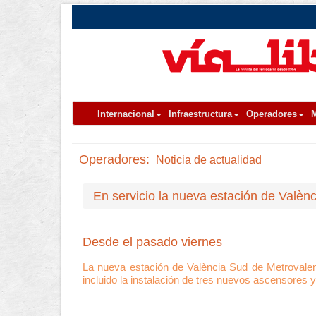
Internacional
Infraestructura
Operadores
M
Operadores:
Noticia de actualidad
En servicio la nueva estación de Valèn
Desde el pasado viernes
La nueva estación de València Sud de Metrovalenc
incluido la instalación de tres nuevos ascensores y 