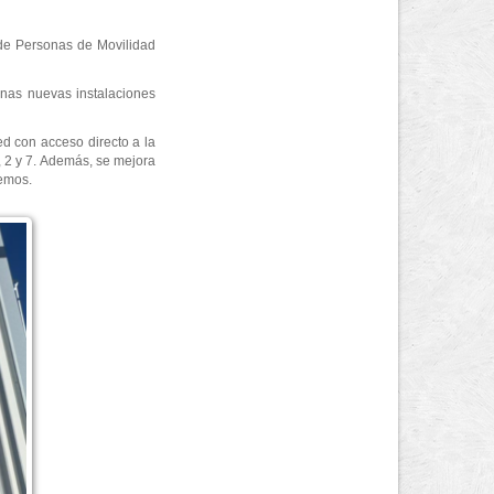
 de Personas de Movilidad
unas nuevas instalaciones
ed con acceso directo a la
, 2 y 7. Además, se mejora
remos.