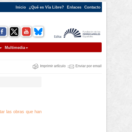
Inicio
¿Qué es Vía Libre?
Enlaces
Contacto
Multimedia
Imprimir artículo
Enviar por email
tar las obras que han