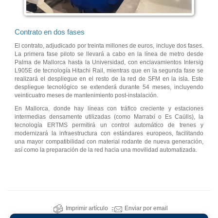
Contrato en dos fases
El contrato, adjudicado por treinta millones de euros, incluye dos fases.
La primera fase piloto se llevará a cabo en la línea de metro desde
Palma de Mallorca hasta la Universidad, con enclavamientos Intersig
L905E de tecnología Hitachi Rail, mientras que en la segunda fase se
realizará el despliegue en el resto de la red de SFM en la isla. Este
despliegue tecnológico se extenderá durante 54 meses, incluyendo
veinticuatro meses de mantenimiento post-instalación.
En Mallorca, donde hay líneas con tráfico creciente y estaciones
intermedias densamente utilizadas (como Marratxí o Es Caülls), la
tecnología ERTMS permitirá un control automático de trenes y
modernizará la infraestructura con estándares europeos, facilitando
una mayor compatibilidad con material rodante de nueva generación,
así como la preparación de la red hacia una movilidad automatizada.
Imprimir artículo
Enviar por email