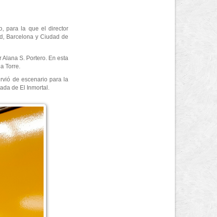
 para la que el director
id, Barcelona y Ciudad de
Alana S. Portero. En esta
a Torre.
irvió de escenario para la
ada de El Inmortal.