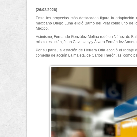
(26/02/2026)
Entre los proyectos más destacados figura la adaptación 
mexicano Diego Luna eligió Barrio del Pilar como uno de l
México.
Asimismo, Fernando González Molina rodó en Núñez de Balboa
misma estación, Juan Cavestany y Álvaro Fernández Armero r
Por su parte, la estación de Herrera Oria acogió el rodaje 
comedia de acción La maleta, de Carlos Therón, así como para