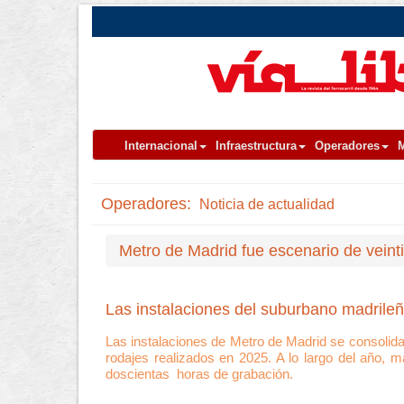
Internacional
Infraestructura
Operadores
M
Operadores:
Noticia de actualidad
Metro de Madrid fue escenario de veint
Las instalaciones del suburbano madrileño
Las instalaciones de Metro de Madrid se consolidan
rodajes realizados en 2025. A lo largo del año, 
doscientas horas de grabación.