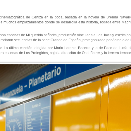
cinematográfica de Ceniza en la boca, basada en la novela de Brenda Navarro,
os muchos emplazamientos donde se desarrolla esta historia, rodada entre Madr
 escenas de Mi querida señorita, producción vinculada a Los Javis y escrita por 
odaron secuencias de la serie Grande de España, protagonizada por Antonio de l
de La última canción, dirigida por María Lorente Becerra y la de Paco de Lucía s
 escenas de Los Protegidos, bajo la dirección de Oriol Ferrer, y la tercera tempor