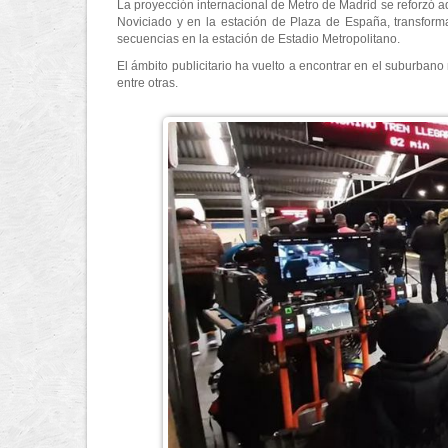
La proyección internacional de Metro de Madrid se reforzó 
Noviciado y en la estación de Plaza de España, transform
secuencias en la estación de Estadio Metropolitano.
El ámbito publicitario ha vuelto a encontrar en el suburban
entre otras.