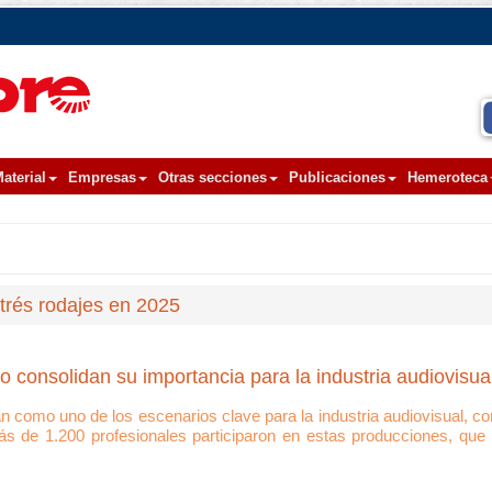
aterial
Empresas
Otras secciones
Publicaciones
Hemeroteca
itrés rodajes en 2025
 consolidan su importancia para la industria audiovisua
 como uno de los escenarios clave para la industria audiovisual, con 
más de 1.200 profesionales participaron en estas producciones, qu