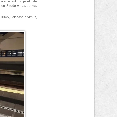
 en el antiguo pasillo de
llen 2 rodó varias de sus
, BBVA, Fotocasa o Airbus,