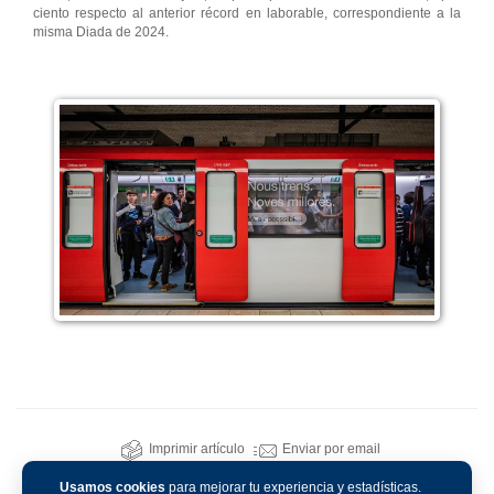
ciento respecto al anterior récord en laborable, correspondiente a la
misma Diada de 2024.
Imprimir artículo
Enviar por email
Usamos cookies
para mejorar tu experiencia y estadísticas.