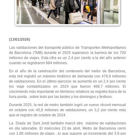
(13/01/2026)
Las validaciones del transporte público de Transportes Metropolitanos
de Barcelona (TMB) durante el 2025 superaron la barrera de los 700
millones de viajes. Esta cifra es un 2,4 por ciento a la del año anterior
cuando se registraron 684 millones.
En el año de la celebración del centenario del metro de Barcelona,
esta red registró un máximo histórico de demanda con 479,9 millones
de validaciones. En el último ejercicio se aumentó en un 2,4 por ciento
los viaje contabilizados en 2024 que fueron 468,7 millones. El
crecimiento más importante en términos relativos se registra fuera de la
hora punta , sobre todo por las tardes y los domingos y festivos.
Durante 2025, la red de metro también logró un nuevo récord mensual
en octubre con 45,8 millones de validaciones; un 3,2 por ciento más
que el registro de octubre de 2024.
La Diada de Sant Jordi también marcó otro máximo de validaciones
en día laborable. El miércoles 23 de abril, Metro de Barcelona cerró
con 1,88 millones de viajes , lo que supone un incremento del 3,9 por