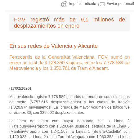
Imprimir artículo
Enviar por email
FGV registró más de 9,1 millones de
desplazamientos en enero
En sus redes de Valencia y Alicante
Ferrocarrils de la Generalitat Valenciana, FGV, sumó en
enero un total de 9.129.350 viajeros, entre los 7.778.589 de
Metrovalencia y los 1.350.761 de Tram d’Alacant.
(17/02/2026)
Metrovalencia registró 7.778.589 usuarios en enero en sus seis líneas
de metro (6.757.615 desplazamientos) y las cuatro de tranvía
(1.020.974 movimientos). La jornada de mayor volumen de tráfico fue
el viernes 30, con 332.502 desplazamientos.
La línea de metro con mayor demanda fue la Línea 3
(Rafelbunyol/Aeroport) con 1.529.644 usuarios, seguida de la Línea 5
(Marítim/Aeroport) con 1.241.562, la Línea 1 (Bétera-Castelló) con
1.120.022, la Línea 2 (Llíria-Torrent Avinguda) con 1.063.358, la Línea