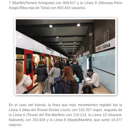
7 (Marítim/Torrent Avinguda) con 909.627 y la Línea 9 (Alboraia Peris
Aragó-Riba-roja de Túria) con 893.402 usuarios.
En el caso del tranvía, la línea que más movimientos registró fue la
Línea 4 (Mas del Rosari-Doctor Lluch) con 532.357 viajes, seguida de
la Línea 6 (Tossal del Rei-Marítim) con 216.214, la Línea 10 (Alacant-
Natzaret), con 253.926 y la Línea 8 (Neptú/Marítim), que sumó 18.477
viajeros.