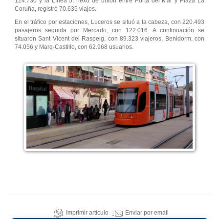
124.730 y la Línea 5, nexo de unión entre Porta del Mar y Plaza La
Coruña, registró 70.635 viajes.
En el tráfico por estaciones, Luceros se situó a la cabeza, con 220.493
pasajeros seguida por Mercado, con 122.016. A continuación se
situaron Sant Vicent del Raspeig, con 89.323 viajeros, Benidorm, con
74.056 y Marq-Castillo, con 62.968 usuarios.
Imprimir artículo
Enviar por email