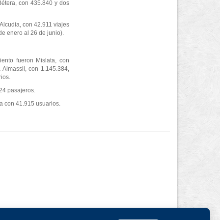
Bétera, con 435.840 y dos
Alcudia, con 42.911 viajes
e enero al 26 de junio).
ento fueron Mislata, con
 Almassil, con 1.145.384,
ios.
324 pasajeros.
ia con 41.915 usuarios.