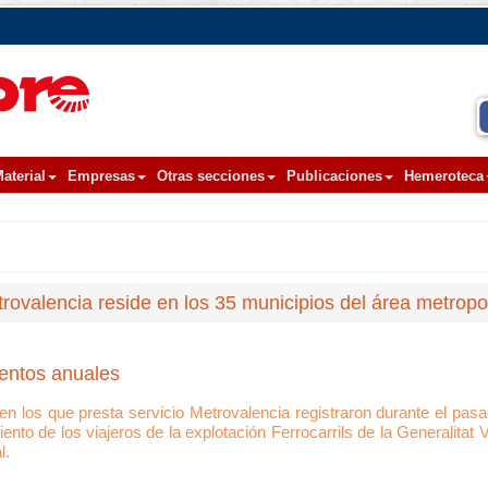
aterial
Empresas
Otras secciones
Publicaciones
Hemeroteca
rovalencia reside en los 35 municipios del área metropo
entos anuales
en los que presta servicio Metrovalencia registraron durante el pas
iento de los viajeros de la explotación Ferrocarrils de la Generalitat
l.