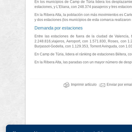
En los municipios de Camp de Túria lidera los desplazamie
estaciones, y L’Eliana, con 248.374 pasajeros y tres estacion
En la Ribera Alta, la población con más movimientos es Carle
y dos estaciones (los municipios de esta comarca realizaron 
Demanda por estaciones
Entre las estaciones de fuera de la ciudad de Valencia,
2.248.816,viajeros, Aeroport, con 1.571.830, Roses, con 1.
Burjassot-Godella, con 1.129.353, Torrent Avinguda, con 1.0
En Camp de Túria, lidera el ránking de estaciones Bétera, co
En la Ribera Alta, las paradas con un mayor número de despl
Imprimir artículo
Enviar por emai