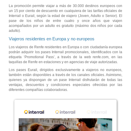
La promoción permite viajar a más de 30.000 destinos europeos con
un 15 por ciento de descuento en cualquiera de las tarifas oficiales de
Interrail o Eurail, según la edad de viajero (Joven, Adulto o Senior). El
pase de los niños de entre cuatro y once años que viajen
acompañados por un adulto es gratuito (máximo dos niños por cada
adulto).
Viajeros residentes en Europa y no europeos
Los viajeros de Renfe residentes en Europa o con ciudadanía europea
podrán adquirir los pases Interrail promocionales, identificados con la
etiqueta ‘Promotional Pass’, a través de la web renfe.com, en las
taquillas de Renfe en estaciones y en agencias de viaje autorizadas.
Los pases Eurail, dirigidos exclusivamente a viajeros no europeos,
también están disponibles a través de los canales oficiales. Asimismo,
quienes ya dispongan de un pase Interrail disfrutarán de todas las
ventajas, descuentos y condiciones especiales ofrecidas por las
diferentes compañías colaboradoras.