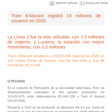
Imprimir artículo
Enviar por email
Tram d’Alacant registró 19 millones de
usuarios en 2025
La Línea 2 fue la más utilizada, con 7,5 millones
de viajeros, y Luceros, la estación con mayor
movimiento, con 3,3 millones
Tram d’Alacant desplazó a 19.015.836 viajeros en 2025 en
sus cuatro líneas de tranvía, una de tren-tram y una de
cercanías de su red.
(27/01/2026)
En el conjunto de Ferrocarrils de la Generalitat Valenciana, FGV, los
desplazamientos realizados el año pasado alcanzaron los
110.655.975, entre Metrovalencia (91.640.139) y Tram d’ Alacant
(19.015.836).
Respecto a 2024 se ha producido un descenso del 6,5 por ciento de
usuarios, ya que en ese ejercicio se superaron los veinte millones de