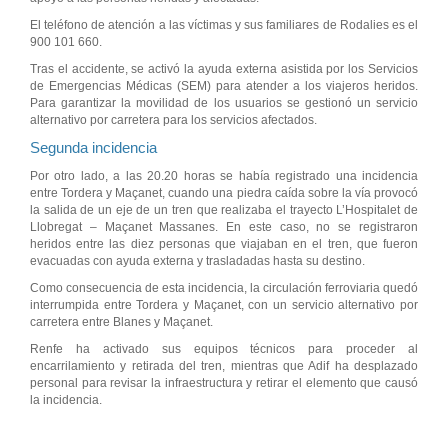
El teléfono de atención a las víctimas y sus familiares de Rodalies es el
900 101 660.
Tras el accidente, se activó la ayuda externa asistida por los Servicios
de Emergencias Médicas (SEM) para atender a los viajeros heridos.
Para garantizar la movilidad de los usuarios se gestionó un servicio
alternativo por carretera para los servicios afectados.
Segunda incidencia
Por otro lado, a las 20.20 horas se había registrado una incidencia
entre Tordera y Maçanet, cuando una piedra caída sobre la vía provocó
la salida de un eje de un tren que realizaba el trayecto L’Hospitalet de
Llobregat – Maçanet Massanes. En este caso, no se registraron
heridos entre las diez personas que viajaban en el tren, que fueron
evacuadas con ayuda externa y trasladadas hasta su destino.
Como consecuencia de esta incidencia, la circulación ferroviaria quedó
interrumpida entre Tordera y Maçanet, con un servicio alternativo por
carretera entre Blanes y Maçanet.
Renfe ha activado sus equipos técnicos para proceder al
encarrilamiento y retirada del tren, mientras que Adif ha desplazado
personal para revisar la infraestructura y retirar el elemento que causó
la incidencia.