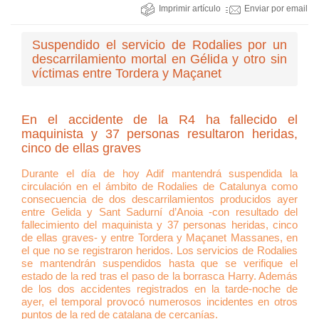
Imprimir artículo
Enviar por email
Suspendido el servicio de Rodalies por un
descarrilamiento mortal en Gélida y otro sin
víctimas entre Tordera y Maçanet
En el accidente de la R4 ha fallecido el
maquinista y 37 personas resultaron heridas,
cinco de ellas graves
Durante el día de hoy Adif mantendrá suspendida la
circulación en el ámbito de Rodalies de Catalunya como
consecuencia de dos descarrilamientos producidos ayer
entre Gelida y Sant Sadurní d’Anoia -con resultado del
fallecimiento del maquinista y 37 personas heridas, cinco
de ellas graves- y entre Tordera y Maçanet Massanes, en
el que no se registraron heridos. Los servicios de Rodalies
se mantendrán suspendidos hasta que se verifique el
estado de la red tras el paso de la borrasca Harry. Además
de los dos accidentes registrados en la tarde-noche de
ayer, el temporal provocó numerosos incidentes en otros
puntos de la red de catalana de cercanías.