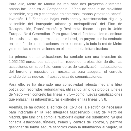
Para ello, Metro de Madrid ha realizado dos proyectos diferentes,
ambos incluidos en el Componente 1 “Plan de choque de movilidad
sostenible, segura y conectada en entornos urbanos y metropolitanos”.
Inversión 1 " Zonas de bajas emisiones y transformación digital y
sostenible del transporte urbano y metropolitano” del Plan de
Recuperación, Transformación y Resilencia, financiado por la Unión
Europea-Next Generation. Para garantizar el funcionamiento continuo
de los sistemas que permiten operar la red, un proyecto se ha centrado
en la unión de comunicaciones entre el centro y la toda la red de Metro
y otro en las comunicaciones en el interior de la infraestructura.
La primera de las actuaciones ha contado con una inversión de
1.052.252 euros. Los trabajos han requerido la ejecución de distintas
actuaciones en superficie, como obras de canalización, adaptaciones
del terreno y reposiciones, necesarias para asegurar el correcto
tendido de las nuevas infraestructuras de comunicaciones.
Para ello, se ha diseñado una conectividad robusta mediante fibra
óptica con recorridos redundantes, utilizando tanto los propios túneles
de Metro —en concreto las líneas 7 y 5— como nuevas canalizaciones
que enlazan las infraestructuras existentes en las líneas 5 y 8.
Además, se ha dotado al edificio del CPD de la electrónica necesaria
para integrarlo en la Red Integrada Multiservicio (RIM) de Metro de
Madrid, que funciona como la “autopista digital” del suburbano, ya que
conecta estaciones, túneles, trenes y centros de control, y permite
gestionar de forma segura servicios como la información al viajero, la