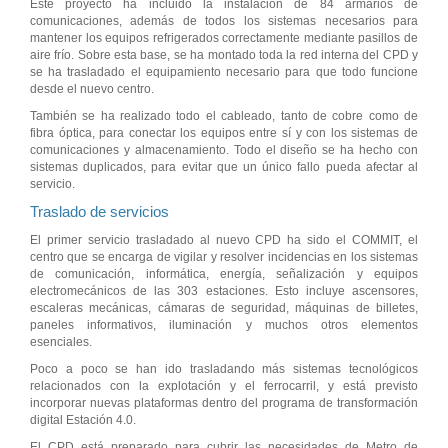
Este proyecto ha incluido la instalación de 84 armarios de
comunicaciones, además de todos los sistemas necesarios para
mantener los equipos refrigerados correctamente mediante pasillos de
aire frío. Sobre esta base, se ha montado toda la red interna del CPD y
se ha trasladado el equipamiento necesario para que todo funcione
desde el nuevo centro.
También se ha realizado todo el cableado, tanto de cobre como de
fibra óptica, para conectar los equipos entre sí y con los sistemas de
comunicaciones y almacenamiento. Todo el diseño se ha hecho con
sistemas duplicados, para evitar que un único fallo pueda afectar al
servicio.
Traslado de servicios
El primer servicio trasladado al nuevo CPD ha sido el COMMIT, el
centro que se encarga de vigilar y resolver incidencias en los sistemas
de comunicación, informática, energía, señalización y equipos
electromecánicos de las 303 estaciones. Esto incluye ascensores,
escaleras mecánicas, cámaras de seguridad, máquinas de billetes,
paneles informativos, iluminación y muchos otros elementos
esenciales.
Poco a poco se han ido trasladando más sistemas tecnológicos
relacionados con la explotación y el ferrocarril, y está previsto
incorporar nuevas plataformas dentro del programa de transformación
digital Estación 4.0.
El CPD está preparado para cubrir las necesidades de Metro de