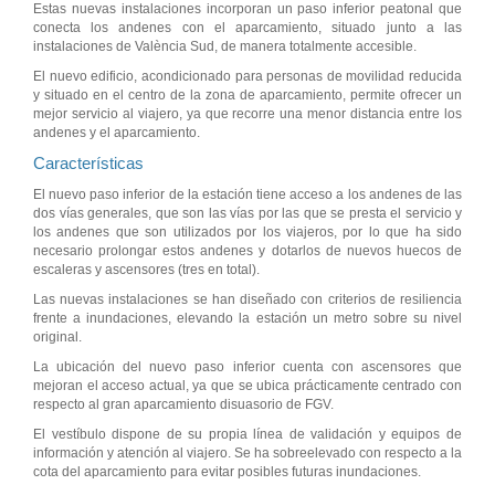
Estas nuevas instalaciones incorporan un paso inferior peatonal que
conecta los andenes con el aparcamiento, situado junto a las
instalaciones de València Sud, de manera totalmente accesible.
El nuevo edificio, acondicionado para personas de movilidad reducida
y situado en el centro de la zona de aparcamiento, permite ofrecer un
mejor servicio al viajero, ya que recorre una menor distancia entre los
andenes y el aparcamiento.
Características
El nuevo paso inferior de la estación tiene acceso a los andenes de las
dos vías generales, que son las vías por las que se presta el servicio y
los andenes que son utilizados por los viajeros, por lo que ha sido
necesario prolongar estos andenes y dotarlos de nuevos huecos de
escaleras y ascensores (tres en total).
Las nuevas instalaciones se han diseñado con criterios de resiliencia
frente a inundaciones, elevando la estación un metro sobre su nivel
original.
La ubicación del nuevo paso inferior cuenta con ascensores que
mejoran el acceso actual, ya que se ubica prácticamente centrado con
respecto al gran aparcamiento disuasorio de FGV.
El vestíbulo dispone de su propia línea de validación y equipos de
información y atención al viajero. Se ha sobreelevado con respecto a la
cota del aparcamiento para evitar posibles futuras inundaciones.