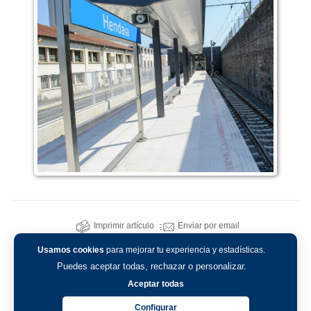
Imprimir artículo
Enviar por email
Usamos cookies
para mejorar tu experiencia y estadísticas.
Puedes aceptar todas, rechazar o personalizar.
Aceptar todas
Configurar