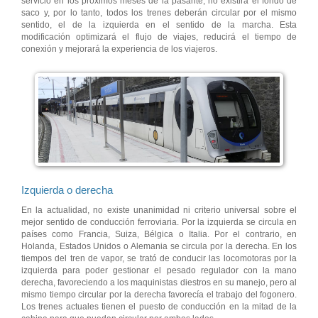
servicio en los próximos meses de la pasante, no existirá el fondo de
saco y, por lo tanto, todos los trenes deberán circular por el mismo
sentido, el de la izquierda en el sentido de la marcha. Esta
modificación optimizará el flujo de viajes, reducirá el tiempo de
conexión y mejorará la experiencia de los viajeros.
Izquierda o derecha
En la actualidad, no existe unanimidad ni criterio universal sobre el
mejor sentido de conducción ferroviaria. Por la izquierda se circula en
países como Francia, Suiza, Bélgica o Italia. Por el contrario, en
Holanda, Estados Unidos o Alemania se circula por la derecha. En los
tiempos del tren de vapor, se trató de conducir las locomotoras por la
izquierda para poder gestionar el pesado regulador con la mano
derecha, favoreciendo a los maquinistas diestros en su manejo, pero al
mismo tiempo circular por la derecha favorecía el trabajo del fogonero.
Los trenes actuales tienen el puesto de conducción en la mitad de la