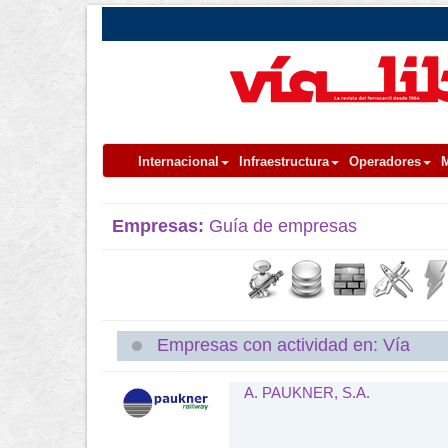
Internacional
Infraestructura
Operadores
M
Empresas:
Guía de empresas
Empresas con actividad en: Vía
A. PAUKNER, S.A.