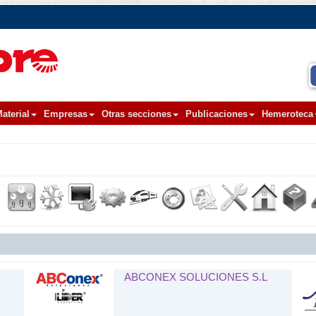
aterial
Empresas
Otras secciones
Publicaciones
Hemeroteca
ABCONEX SOLUCIONES S.L