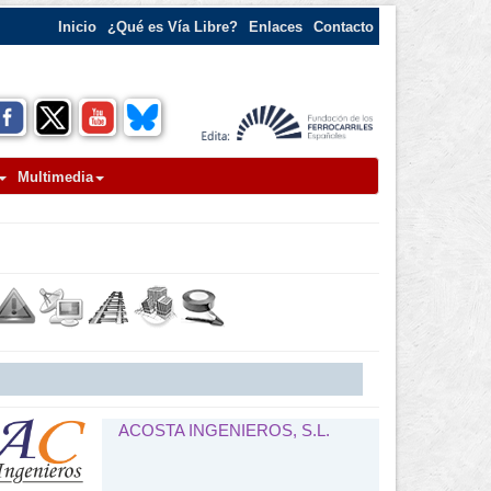
Inicio
¿Qué es Vía Libre?
Enlaces
Contacto
Multimedia
ACOSTA INGENIEROS, S.L.