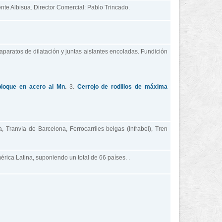
ente Albisua. Director Comercial: Pablo Trincado.
aparatos de dilatación y juntas aislantes encoladas. Fundición
loque en acero al Mn
.
3.
Cerrojo de rodillos de máxima
 Tranvía de Barcelona, Ferrocarriles belgas (Infrabel), Tren
érica Latina, suponiendo un total de 66 países. .