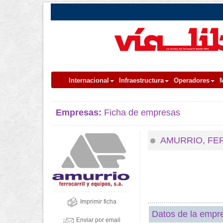
Internacional
Infraestructura
Operadores
M
Empresas:
Ficha de empresas
AMURRIO, FER
Imprimir ficha
Datos de la empr
Enviar por email