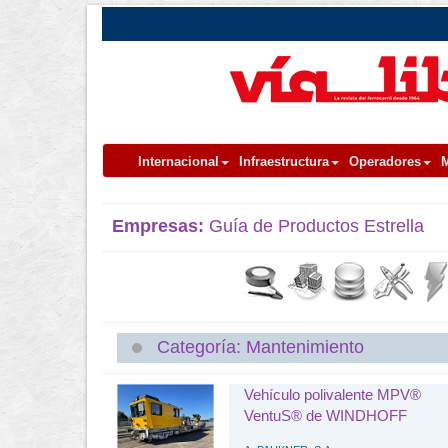
Internacional
Infraestructura
Operadores
M
Empresas:
Guía de Productos Estrella
Categoría: Mantenimiento
Vehículo polivalente MPV®
VentuS® de WINDHOFF