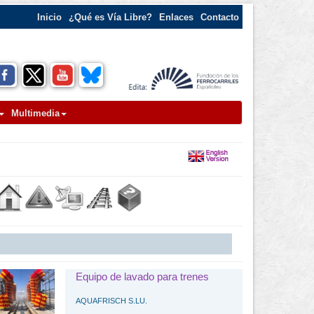
Inicio
¿Qué es Vía Libre?
Enlaces
Contacto
Multimedia
Equipo de lavado para trenes
AQUAFRISCH S.LU.