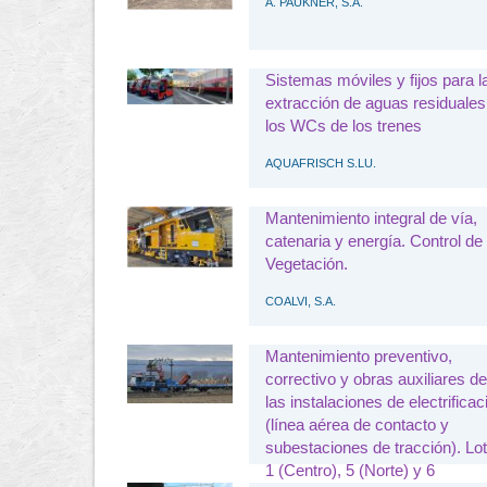
A. PAUKNER, S.A.
Sistemas móviles y fijos para l
extracción de aguas residuales
los WCs de los trenes
AQUAFRISCH S.LU.
Mantenimiento integral de vía,
catenaria y energía. Control de
Vegetación.
COALVI, S.A.
Mantenimiento preventivo,
correctivo y obras auxiliares de
las instalaciones de electrificac
(línea aérea de contacto y
subestaciones de tracción). Lo
1 (Centro), 5 (Norte) y 6