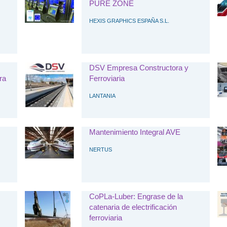
PURE ZONE
HEXIS GRAPHICS ESPAÑA S.L.
DSV Empresa Constructora y
ra
Ferroviaria
LANTANIA
Mantenimiento Integral AVE
NERTUS
CoPLa-Luber: Engrase de la
catenaria de electrificación
ferroviaria