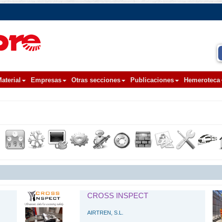
aterial
Empresas
Otras secciones
Publicaciones
Hemeroteca
CROSS INSPECT
AIRTREN, S.L.