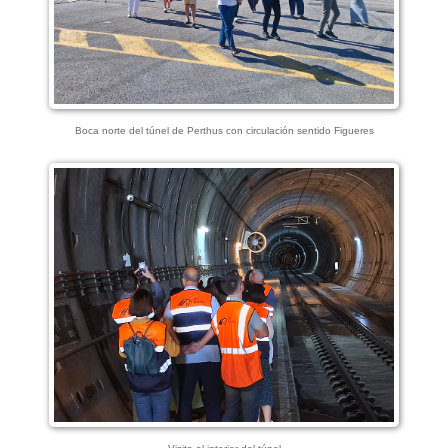
Boca norte del túnel de Perthus con circulación sentido Figueres