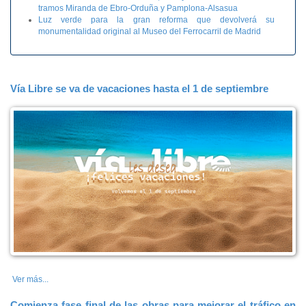
tramos Miranda de Ebro-Orduña y Pamplona-Alsasua
Luz verde para la gran reforma que devolverá su
monumentalidad original al Museo del Ferrocarril de Madrid
Vía Libre se va de vacaciones hasta el 1 de septiembre
Ver más...
Comienza fase final de las obras para mejorar el tráfico en