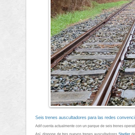
Seis trenes auscultadores para las redes convenci
Adif cuenta actualmente con un parque de seis trenes operat
Así, dispone de tres nuevos trenes auscultadores
Stadler
de