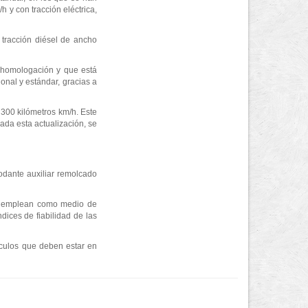
 y con tracción eléctrica,
 tracción diésel de ancho
 homologación y que está
onal y estándar, gracias a
 300 kilómetros km/h. Este
ada esta actualización, se
rodante auxiliar remolcado
 se emplean como medio de
dices de fiabilidad de las
hículos que deben estar en