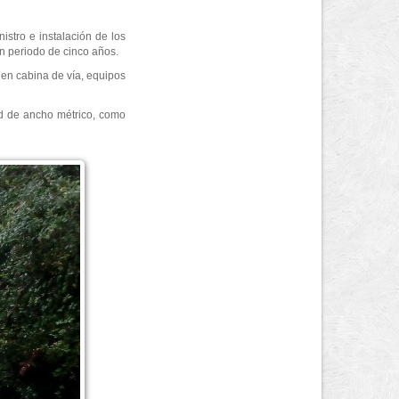
istro e instalación de los
un periodo de cinco años.
 en cabina de vía, equipos
ed de ancho métrico, como