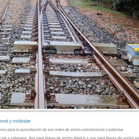
onal y estándar
ivos para la auscultación de sus redes de ancho convencional y estándar.
 vía y catenaria, dos para líneas de ancho ibérico y uno para líneas de ancho es