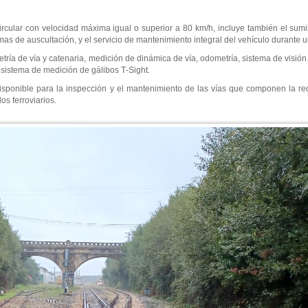
ircular con velocidad máxima igual o superior a 80 km/h, incluye también el sumin
as de auscultación, y el servicio de mantenimiento integral del vehículo durante 
ía de vía y catenaria, medición de dinámica de vía, odometría, sistema de visión
 sistema de medición de gálibos T‐Sight.
isponible para la inspección y el mantenimiento de las vías que componen la r
os ferroviarios.