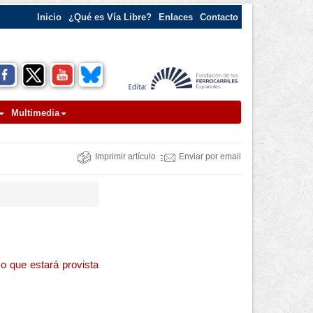
Inicio
¿Qué es Vía Libre?
Enlaces
Contacto
Multimedia
Imprimir artículo
Enviar por email
o que estará provista