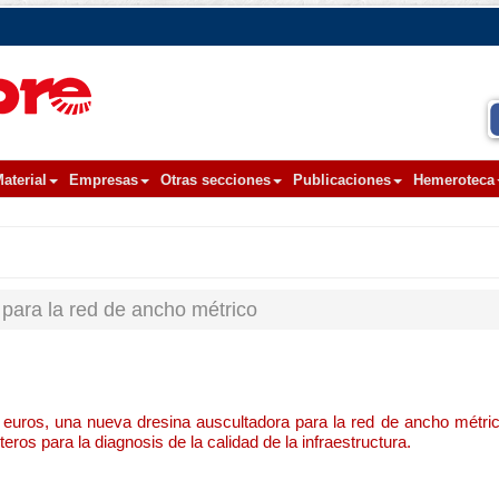
aterial
Empresas
Otras secciones
Publicaciones
Hemeroteca
 para la red de ancho métrico
e euros, una nueva dresina auscultadora para la red de ancho métric
os para la diagnosis de la calidad de la infraestructura.