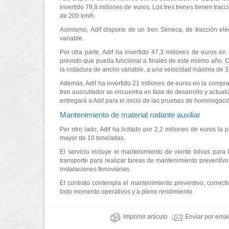
invertido 79,8 millones de euros. Los tres trenes tienen tra
de 200 km/h.
Asimismo, Adif dispone de un tren Séneca, de tracción elé
variable.
Por otra parte, Adif ha invertido 47,3 millones de euros e
previsto que pueda funcionar a finales de este mismo año. C
la rodadura de ancho variable, a una velocidad máxima de 3
Además, Adif ha invertido 21 millones de euros en la compr
tren auscultador se encuentra en fase de desarrollo y actua
entregará a Adif para el inicio de las pruebas de homologaci
Mantenimiento de material rodante auxiliar
Por otro lado, Adif ha licitado por 2,2 millones de euros la
mayor de 10 toneladas.
El servicio incluye el mantenimiento de veinte tolvas par
transporte para realizar tareas de mantenimiento preventivo 
instalaciones ferroviarias.
El contrato contempla el mantenimiento preventivo, correcti
todo momento operativos y a pleno rendimiento.
Imprimir artículo
Enviar por emai