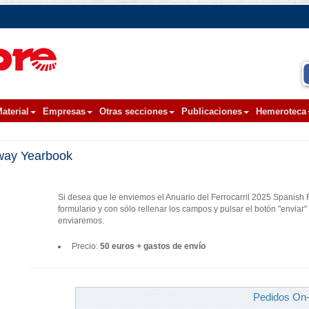
aterial
Empresas
Otras secciones
Publicaciones
Hemeroteca
lway Yearbook
Si desea que le enviemos el Anuario del Ferrocarril 2025 Spanish
formulario y con sólo rellenar los campos y pulsar el botón "envia
enviaremos.
Precio:
50 euros + gastos de envío
Pedidos On-