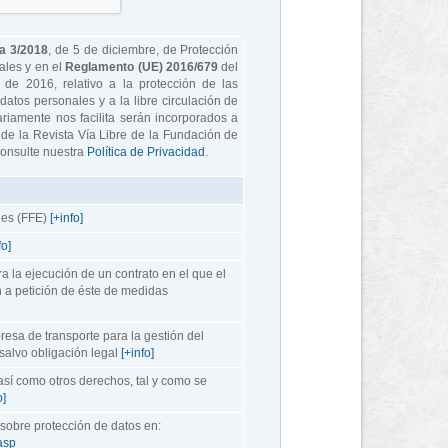
a 3/2018
, de 5 de diciembre, de Protección
ales y en el
Reglamento (UE) 2016/679
del
de 2016, relativo a la protección de las
datos personales y a la libre circulación de
riamente nos facilita serán incorporados a
e de la Revista Vía Libre de la Fundación de
consulte nuestra
Política de Privacidad
.
les
(FFE)
[+info]
fo]
 la ejecución de un contrato en el que el
n a petición de éste de medidas
esa de transporte para la gestión del
 salvo obligación legal
[+info]
, así como otros derechos, tal y como se
o]
sobre protección de datos en:
.asp