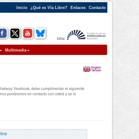
Inicio
¿Qué es Vía Libre?
Enlaces
Contacto
Multimedia
 Railway Yearbook, debe cumplimentar el siguiente
r" nos pondremos en contacto con usted y se lo
line