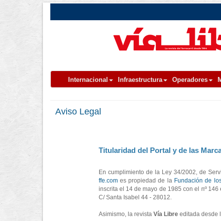
Internacional
Infraestructura
Operadores
M
Aviso Legal
Titularidad del Portal y de las Marc
En cumplimiento de la Ley 34/2002, de Servi
ffe.com
es propiedad de la
Fundación de los
inscrita el 14 de mayo de 1985 con el nº 146 
C/ Santa Isabel 44 - 28012.
Asimismo, la revista
Vía Libre
editada desde 