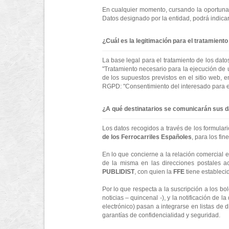
En cualquier momento, cursando la oportuna 
Datos designado por la entidad, podrá indica
¿Cuál es la legitimación para el tratamient
La base legal para el tratamiento de los dato
"Tratamiento necesario para la ejecución de u
de los supuestos previstos en el sitio web, en
RGPD: "Consentimiento del interesado para el 
¿A qué destinatarios se comunicarán sus 
Los datos recogidos a través de los formular
de los Ferrocarriles Españoles
, para los fi
En lo que concierne a la relación comercial es
de la misma en las direcciones postales a
PUBLIDIST
, con quien la
FFE
tiene establecid
Por lo que respecta a la suscripción a los bol
noticias – quincenal -), y la notificación de 
electrónico) pasan a integrarse en listas de
garantías de confidencialidad y seguridad.