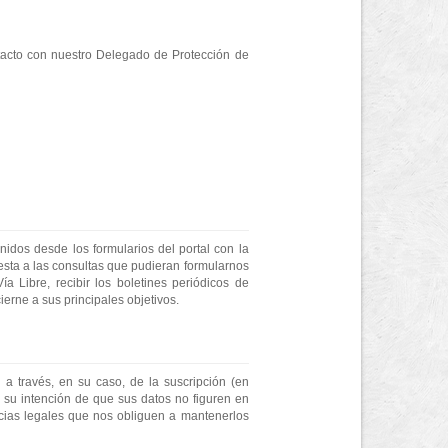
ntacto con nuestro Delegado de Protección de
nidos desde los formularios del portal con la
puesta a las consultas que pudieran formularnos
a Libre, recibir los boletines periódicos de
ierne a sus principales objetivos.
a través, en su caso, de la suscripción (en
e su intención de que sus datos no figuren en
ncias legales que nos obliguen a mantenerlos