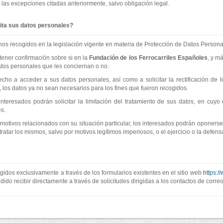
las excepciones citadas anteriormente, salvo obligación legal.
ita sus datos personales?
os recogidos en la legislación vigente en materia de Protección de Datos Persona
ener confirmación sobre si en la
Fundación de los Ferrocarriles Españoles
, y m
atos personales que les conciernan o no.
ho a acceder a sus datos personales, así como a solicitar la rectificación de lo
 los datos ya no sean necesarios para los fines que fueron recogidos.
interesados podrán solicitar la limitación del tratamiento de sus datos, en cu
s.
motivos relacionados con su situación particular, los interesados podrán oponerse
tratar los mismos, salvo por motivos legítimos imperiosos, o el ejercicio o la defen
gidos exclusivamente a través de los formularios existentes en el sitio web
https:/
do recibir directamente a través de solicitudes dirigidas a los contactos de correo