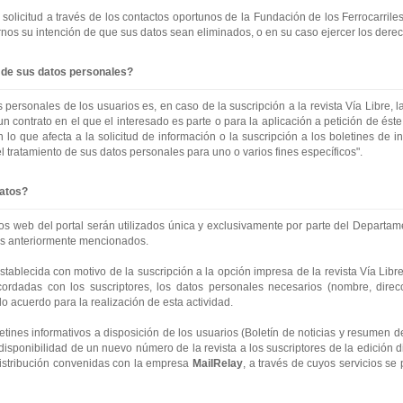
solicitud a través de los contactos oportunos de la Fundación de los Ferrocarril
rnos su intención de que sus datos sean eliminados, o en su caso ejercer los der
o de sus datos personales?
s personales de los usuarios es, en caso de la suscripción a la revista Vía Libre, 
n contrato en el que el interesado es parte o para la aplicación a petición de éste
 lo que afecta a la solicitud de información o la suscripción a los boletines de inf
tratamiento de sus datos personales para uno o varios fines específicos".
datos?
ios web del portal serán utilizados única y exclusivamente por parte del Departa
nes anteriormente mencionados.
tablecida con motivo de la suscripción a la opción impresa de la revista Vía Libre
cordadas con los suscriptores, los datos personales necesarios (nombre, dire
o acuerdo para la realización de esta actividad.
etines informativos a disposición de los usuarios (Boletín de noticias y resumen d
la disponibilidad de un nuevo número de la revista a los suscriptores de la edición
 distribución convenidas con la empresa
MailRelay
, a través de cuyos servicios s