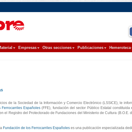
aterial
Empresas
Otras secciones
Publicaciones
Hemeroteca
as
cios de la Sociedad de la Información y Comercio Electrónico (LSSICE), le inf
 Ferrocarriles Españoles
(FFE), fundación del sector Público Estatal constituida
en el Registro del Protectorado de Fundaciones del Ministerio de Cultura (B.O.E. d
la
Fundación de los Ferrocarriles Españoles
es una publicación especializada dedi