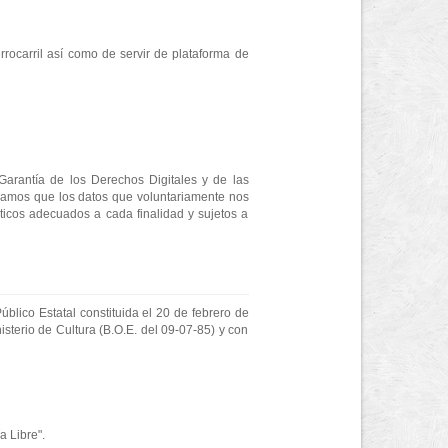
rrocarril así como de servir de plataforma de
Garantía de los Derechos Digitales y de las
rmamos que los datos que voluntariamente nos
áticos adecuados a cada finalidad y sujetos a
úblico Estatal constituida el 20 de febrero de
sterio de Cultura (B.O.E. del 09-07-85) y con
a Libre".