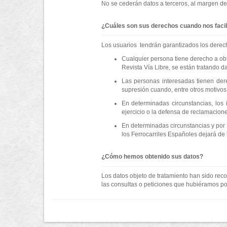
No se cederán datos a terceros, al margen de 
¿Cuáles son sus derechos cuando nos facil
Los usuarios tendrán garantizados los derech
Cualquier persona tiene derecho a obt
Revista Vía Libre, se están tratando d
Las personas interesadas tienen derec
supresión cuando, entre otros motivos,
En determinadas circunstancias, los 
ejercicio o la defensa de reclamacione
En determinadas circunstancias y por 
los Ferrocarriles Españoles dejará de 
¿Cómo hemos obtenido sus datos?
Los datos objeto de tratamiento han sido reco
las consultas o peticiones que hubiéramos podi