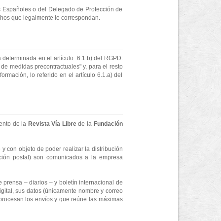
es Españoles o del Delegado de Protección de
echos que legalmente le correspondan.
la determinada en el artículo 6.1.b) del RGPD:
 de medidas precontractuales" y, para el resto
ormación, lo referido en el artículo 6.1.a) del
mento de la
Revista Vía Libre
de la
Fundación
 y con objeto de poder realizar la distribución
cción postal) son comunicados a la empresa
e prensa – diarios – y boletín internacional de
 digital, sus datos (únicamente nombre y correo
e procesan los envíos y que reúne las máximas