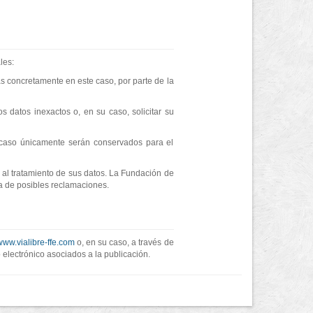
les:
ás concretamente en este caso, por parte de la
s datos inexactos o, en su caso, solicitar su
yo caso únicamente serán conservados para el
 al tratamiento de sus datos. La Fundación de
sa de posibles reclamaciones.
/www.vialibre-ffe.com
o, en su caso, a través de
 electrónico asociados a la publicación.