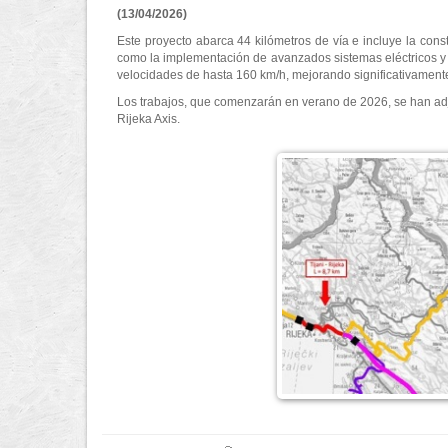
(13/04/2026)
Este proyecto abarca 44 kilómetros de vía e incluye la con
como la implementación de avanzados sistemas eléctricos y d
velocidades de hasta 160 km/h, mejorando significativamente l
Los trabajos, que comenzarán en verano de 2026, se han adju
Rijeka Axis.