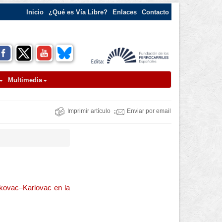
Inicio
¿Qué es Vía Libre?
Enlaces
Contacto
Multimedia
Imprimir artículo
Enviar por email
eskovac–Karlovac en la