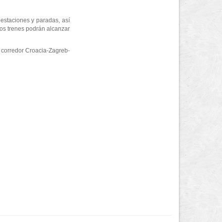
estaciones y paradas, así
los trenes podrán alcanzar
l corredor Croacia-Zagreb-