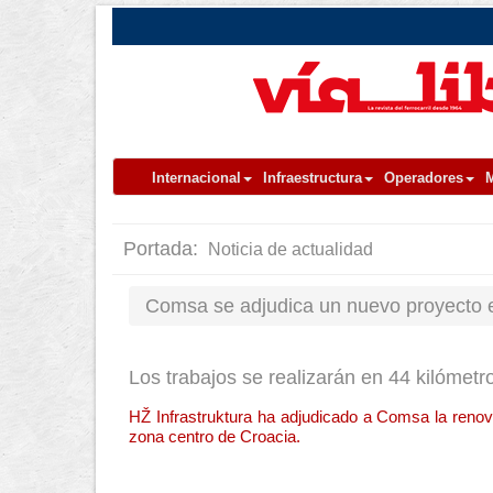
Internacional
Infraestructura
Operadores
M
Portada:
Noticia de actualidad
Comsa se adjudica un nuevo proyecto e
Los trabajos se realizarán en 44 kilómetr
HŽ Infrastruktura ha adjudicado a Comsa la renova
zona centro de Croacia.