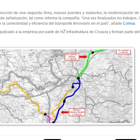
strucción de una segunda línea, nuevos puentes y viaductos, la modernización de 
e señalización, tal como informa la compañía. “Una vez finalizados los trabajos, 
a conectividad y eficiencia del transporte ferroviario en el país”, añade
Comsa
.
dicado a la empresa por parte de HŽ Infrastruktura de Croacia y forman parte de