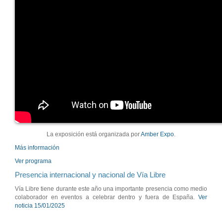
La exposición está organizada por
Amber Expo
.
Más información
Ver programa
Presencia internacional y nacional de Vía Libre
Vía Libre tiene durante este año una importante presencia como medio
colaborador en eventos a celebrar dentro y fuera de España.
Ver
noticia 15/01/2025