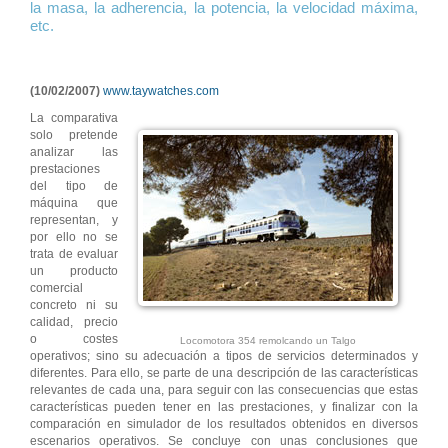
la masa, la adherencia, la potencia, la velocidad máxima,
etc.
(10/02/2007)
www.taywatches.com
La comparativa
solo pretende
analizar las
prestaciones
del tipo de
máquina que
representan, y
por ello no se
trata de evaluar
un producto
comercial
concreto ni su
calidad, precio
o costes
Locomotora 354 remolcando un Talgo
operativos; sino su adecuación a tipos de servicios determinados y
diferentes. Para ello, se parte de una descripción de las características
relevantes de cada una, para seguir con las consecuencias que estas
características pueden tener en las prestaciones, y finalizar con la
comparación en simulador de los resultados obtenidos en diversos
escenarios operativos. Se concluye con unas conclusiones que