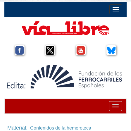
Toggle na
Toggle na
Material:
Contenidos de la hemeroteca