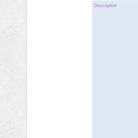
Description