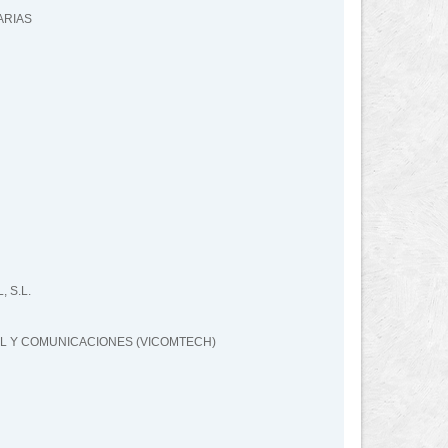
ARIAS
 S.L.
L Y COMUNICACIONES (VICOMTECH)