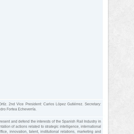
rtíz. 2nd Vice President: Carlos López Gutiérrez. Secretary:
dro Fortea Echeverría.
present and defend the interests of the Spanish Rail Industry in
ion of actions related to strategic intelligence, international
ice, innovation, talent, institutional relations, marketing and