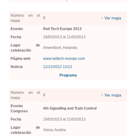
Número en el
8
↑ Ver mapa
mapa
Evento
Rail Tech Europe 2013
Fecha
19/03/2013 al 21/03/2013
Lugar de
Amersfoort, Holanda
celebración
Página web
www.railtech-europe.com
Noticia
12/12/2012 12/12
Programa
Número en el
9
↑ Ver mapa
mapa
Evento
4th Signalling and Train Control
Congreso
Fecha
19/03/2013 al 21/03/2013
Lugar de
Viena, Austria
celebración