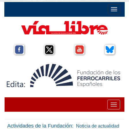
Toggle na
Toggle na
Actividades de la Fundación:
Noticia de actualidad