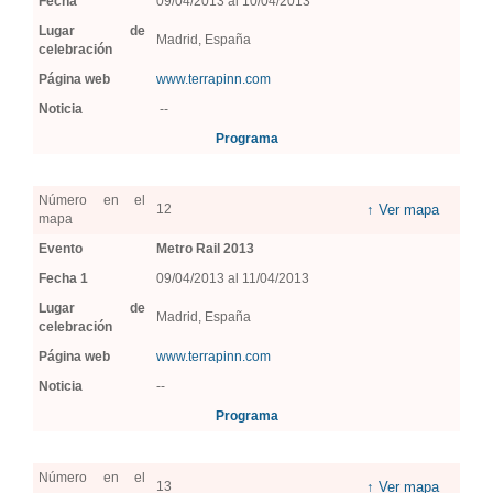
Fecha
09/04/2013 al 10/04/2013
Lugar de
Madrid, España
celebración
Página web
www.terrapinn.com
Noticia
--
Programa
Número en el
12
↑ Ver mapa
mapa
Evento
Metro Rail 2013
Fecha 1
09/04/2013 al 11/04/2013
Lugar de
Madrid, España
celebración
Página web
www.terrapinn.com
Noticia
--
Programa
Número en el
13
↑ Ver mapa