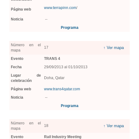
www.terrapinn.com
/
Página web
Noticia
--
Programa
Número en el
17
↑ Ver mapa
mapa
Evento
TRANS 4
Fecha
29/09/2013 al 01/10/2013
Lugar de
Doha, Qatar
celebración
Página web
www.trans4qatar.com
Noticia
--
Programa
Número en el
18
↑ Ver mapa
mapa
Evento
Rail Industry Meeting