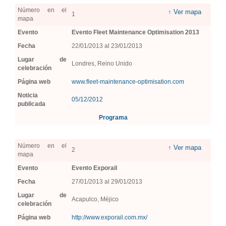
Número en el
↑ Ver mapa
1
mapa
Evento
Evento Fleet Maintenance Optimisation 2013
Fecha
22/01/2013 al 23/01/2013
Lugar de
Londres, Reino Unido
celebración
Página web
www.fleet-maintenance-optimisation.com
Noticia
05/12/2012
publicada
Programa
Número en el
↑ Ver mapa
2
mapa
Evento
Evento Exporail
Fecha
27/01/2013 al 29/01/2013
Lugar de
Acapulco, Méjico
celebración
Página web
http://www.exporail.com.mx/