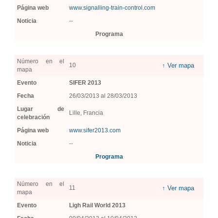
Página web
www.signalling-train-control.com
Noticia
--
Programa
Número en el
10
↑ Ver mapa
mapa
Evento
SIFER 2013
Fecha
26/03/2013 al 28/03/2013
Lugar de
Lille, Francia
celebración
Página web
www.sifer2013.com
Noticia
--
Programa
Número en el
11
↑ Ver mapa
mapa
Evento
Ligh Rail World 2013