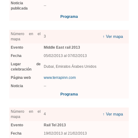
Noticia
--
publicada
Programa
Número en el
3
↑ Ver mapa
mapa
Evento
Middle East rail 2013
Fecha
05/02/2013 al 07/02/2013
Lugar de
Dubai, Emiratos Árabes Unidos
celebración
Página web
www.terrapinn.com
Noticia
--
Programa
Número en el
4
↑ Ver mapa
mapa
Evento
Rail Tel 2013
Fecha
19/02/2013 al 21/02/2013