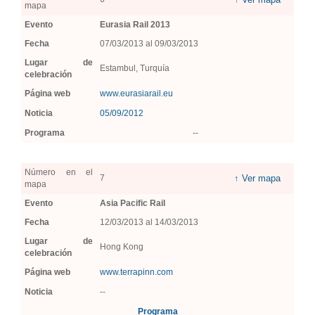
mapa
Evento
Eurasia Rail 2013
Fecha
07/03/2013 al 09/03/2013
Lugar de
Estambul, Turquía
celebración
Página web
www.eurasiarail.eu
Noticia
05/09/2012
Programa
--
Número en el
7
↑ Ver mapa
mapa
Evento
Asia Pacific Rail
Fecha
12/03/2013 al 14/03/2013
Lugar de
Hong Kong
celebración
Página web
www.terrapinn.com
Noticia
--
Programa