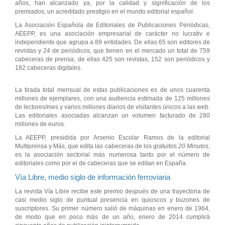
años, han alcanzado ya, por la calidad y significación de los
premiados, un acreditado prestigio en el mundo editorial español.
La Asociación Española de Editoriales de Publicaciones Periódicas,
AEEPP, es una asociación empresarial de carácter no lucrativ e
independiente que agrupa a 89 entidades. De ellas 65 son editores de
revistas y 24 de periódicos, que tienen en el mercado un total de 759
cabeceras de prensa, de ellas 425 son revistas, 152 son periódicos y
182 cabeceras digitales.
La tirada total mensual de estas publicaciones es de unos cuarenta
millones de ejemplares, con una audiencia estimada de 125 millones
de lectores/mes y varios millones diarios de visitantes únicos a las web.
Las editoriales asociadas alcanzan un volumen facturado de 280
millones de euros.
La AEEPP, presidida por Arsenio Escolar Ramos de la editorial
Multiprensa y Más, que edita las cabeceras de los gratuitos
20 Minutos
,
es la asociación sectorial más numerosa tanto por el número de
editoriales como por el de cabeceras que se editan en España.
Vía Libre, medio siglo de información ferroviaria
La revista Vía Libre recibe este premio después de una trayectoria de
casi medio siglo de puntual presencia en quioscos y buzones de
suscriptores. Su primer número salió de máquinas en enero de 1964,
de modo que en poco más de un año, enero de 2014 cumplirá