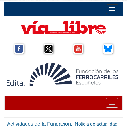
Toggle na
Toggle na
Actividades de la Fundación:
Noticia de actualidad