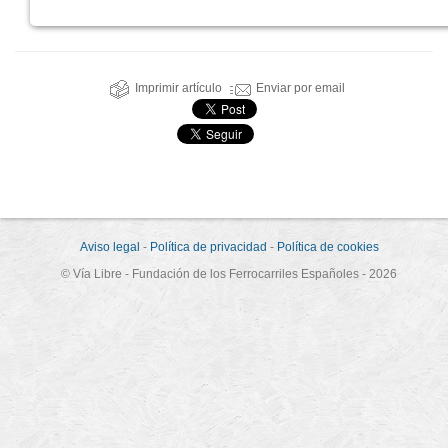
Imprimir artículo
Enviar por email
Aviso legal
-
Política de privacidad
-
Política de cookies
© Vía Libre - Fundación de los Ferrocarriles Españoles - 2026