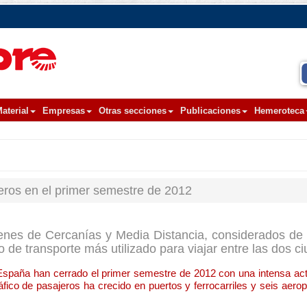
aterial
Empresas
Otras secciones
Publicaciones
Hemeroteca
jeros en el primer semestre de 2012
nes de Cercanías y Media Distancia, considerados de s
 de transporte más utilizado para viajar entre las dos c
n España han cerrado el primer semestre de 2012 con una intensa act
ráfico de pasajeros ha crecido en puertos y ferrocarriles y seis aero