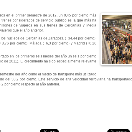
eros en el primer semestre de 2012, un 0,45 por ciento más
trenes considerados de servicio público es la que más ha
millones de viajeros en sus trenes de Cercanías y Media
iajeros que el año anterior.
n los núcleos de Cercanías de Zaragoza (+34,44 por ciento),
(+8,76 por ciento), Málaga (+6,3 por ciento) y Madrid (+0,26
rtado en los primeros seis meses del año un seis por ciento
io de 2011). El crecimiento ha sido especialmente relevante
 semestre del año como el medio de transporte más utilizado
o del 50,2 por ciento. Este servicio de alta velocidad ferroviaria ha transportad
2 por ciento respecto al año anterior.
l