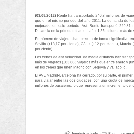
(03/09/2012)
Renfe ha transportado 240,8 millones de viaj
que en el mismo período del año 2011. La demanda de los 
mejorado en este período. Así, Renfe transportó 229,81 
Distancia en la primera mitad del año, 1,36 millones más de v
En número de viajeros han crecido de forma significativa e
Sevilla (+18,17 por ciento), Cádiz (+12 por ciento), Murcia 
por ciento).
Los trenes de alta velocidad de media distancia han transpo
más de viajeros (183.886 viajeros más que entre enero y jun
en los trenes que unen Madrid con Segovia y Valladolid.
El AVE Madrid-Barcelona ha cerrado, por su parte, el primer
para viajar entre las dos ciudades, con una cuota de mercad
millones de pasajeros, lo que representa un incremento del 6,
Imprimir artículo
Enviar por emai