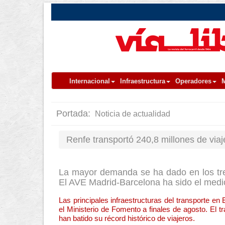
Internacional
Infraestructura
Operadores
M
Portada:
Noticia de actualidad
Renfe transportó 240,8 millones de via
La mayor demanda se ha dado en los tre
El AVE Madrid-Barcelona ha sido el medio
Las principales infraestructuras del transporte e
el Ministerio de Fomento a finales de agosto. El t
han batido su récord histórico de viajeros.