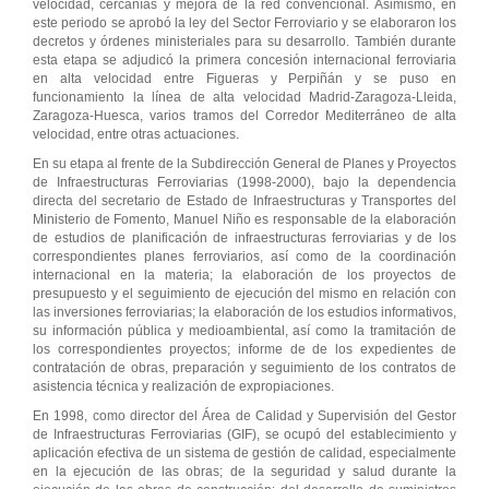
velocidad, cercanías y mejora de la red convencional. Asimismo, en
este periodo se aprobó la ley del Sector Ferroviario y se elaboraron los
decretos y órdenes ministeriales para su desarrollo. También durante
esta etapa se adjudicó la primera concesión internacional ferroviaria
en alta velocidad entre Figueras y Perpiñán y se puso en
funcionamiento la línea de alta velocidad Madrid-Zaragoza-Lleida,
Zaragoza-Huesca, varios tramos del Corredor Mediterráneo de alta
velocidad, entre otras actuaciones.
En su etapa al frente de la Subdirección General de Planes y Proyectos
de Infraestructuras Ferroviarias (1998-2000), bajo la dependencia
directa del secretario de Estado de Infraestructuras y Transportes del
Ministerio de Fomento, Manuel Niño es responsable de la elaboración
de estudios de planificación de infraestructuras ferroviarias y de los
correspondientes planes ferroviarios, así como de la coordinación
internacional en la materia; la elaboración de los proyectos de
presupuesto y el seguimiento de ejecución del mismo en relación con
las inversiones ferroviarias; la elaboración de los estudios informativos,
su información pública y medioambiental, así como la tramitación de
los correspondientes proyectos; informe de de los expedientes de
contratación de obras, preparación y seguimiento de los contratos de
asistencia técnica y realización de expropiaciones.
En 1998, como director del Área de Calidad y Supervisión del Gestor
de Infraestructuras Ferroviarias (GIF), se ocupó del establecimiento y
aplicación efectiva de un sistema de gestión de calidad, especialmente
en la ejecución de las obras; de la seguridad y salud durante la