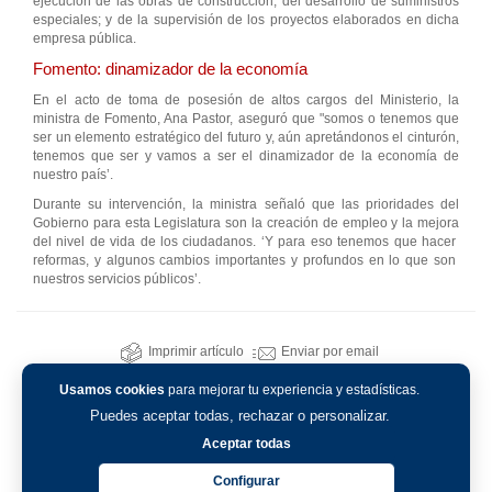
ejecución de las obras de construcción; del desarrollo de suministros
especiales; y de la supervisión de los proyectos elaborados en dicha
empresa pública.
Fomento: dinamizador de la economía
En el acto de toma de posesión de altos cargos del Ministerio, la
ministra de Fomento, Ana Pastor, aseguró que "somos o tenemos que
ser un elemento estratégico del futuro y, aún apretándonos el cinturón,
tenemos que ser y vamos a ser el dinamizador de la economía de
nuestro país’.
Durante su intervención, la ministra señaló que las prioridades del
Gobierno para esta Legislatura son la creación de empleo y la mejora
del nivel de vida de los ciudadanos. ‘Y para eso tenemos que hacer
reformas, y algunos cambios importantes y profundos en lo que son
nuestros servicios públicos’.
Imprimir artículo
Enviar por email
Usamos cookies
para mejorar tu experiencia y estadísticas.
Puedes aceptar todas, rechazar o personalizar.
Aceptar todas
Configurar