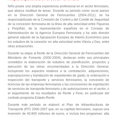
Niño posee una amplia experiencia profesional en el sector ferroviario,
que abarca multitud de áreas. Durante su periodo como vocal asesor
en la Dirección General de Ferrocarriles (2004-2011), se ha
responsabilizado de la Comisión de Control y del Comité de Seguridad
de la concesión ferroviaria de la línea de alta velocidad entre Figueras
y Perpiñán, de la representación española en el Consejo de
Administración de la Agencia Europea Ferroviaria y ha sido director
general adjunto de la Agrupación Europea de Interés Económico para
los estudios de la conexión en alta velocidad entre Vitoria y Dax, entre
otras actuaciones.
Durante su etapa al frente de la Dirección General de Ferrocarriles del
Ministerio de Fomento (2000-2004), destacan entre sus principales
cometidos la elaboración de estudios de planificación, proyectos y
ejecución de las obras encomendadas a la Dirección General,
incluyendo los aspectos relativos a la contratación, adquisiciones,
expropiaciones y tramitación de expedientes de gasto; la ordenación e
inspección del transporte y servicios ferroviarios, la concesión de
licencias de las empresas ferroviarias y las concesiones de explotación
de servicios de transporte ferroviario y de autorizaciones en el sector; o
el seguimiento de los resultados de Renfe y Feve, en particular del
contrato-programa Estado-Renfe.
Durante este período se elaboró el Plan de Infraestructuras de
Transporte (PIT) 2000-2007 que, en su capítulo ferroviario, supuso una
inversión de 40.800 millones de euros, e incluía tres programas: alta