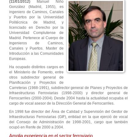
(11/01/2012)
Manuel Niño
González (Madrid, 1955), es
ingeniero de Caminos, Canales
y Puertos por la Universidad
Politécnica de Madrid, y
licenciado en Derecho por la
Universidad Complutense de
Madrid. Pertenece al Cuerpo de
Ingenieros de Caminos,
Canales y Puertos. Master de
Introducción a las Comunidades
Europeas.
Ha ocupado distintos cargos en
el Ministerio de Fomento, entre
otros subdirector general de
Planificación y Proyectos de
Carreteras (1988-1991), subdirector general de Planes y Proyectos de
Infraestructuras Ferroviarias (1998-2000) y director general de
Ferrocarriles (2000-2004). Desde 2004 hasta la actualidad ocupaba el
cargo de vocal asesor de la Dirección General de Ferrocarriles.
En 1998 fue director del Área de Calidad y Supervisión del Gestor de
Infraestructuras Ferroviarias (GIF), entidad en la que ejerció de vocal
del Consejo de Administración de 1998-2001, cargo que también
ocupó en Renfe de 2000 a 2004.
Amplia experiencia en el sector ferroviario