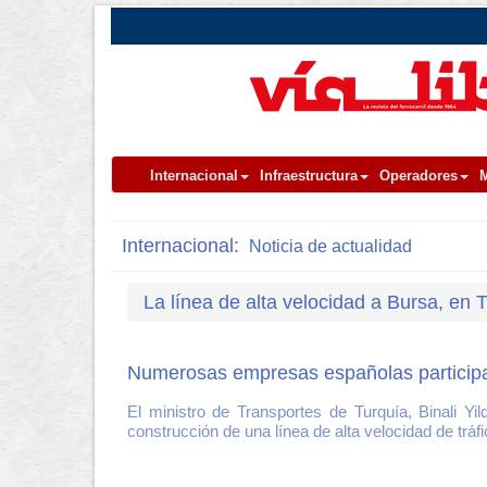
Internacional
Infraestructura
Operadores
M
Internacional:
Noticia de actualidad
La línea de alta velocidad a Bursa, en 
Numerosas empresas españolas participan
El ministro de Transportes de Turquía, Binali Yi
construcción de una línea de alta velocidad de tráfi