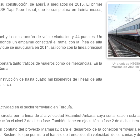
 su construcción, se abrirá a mediados de 2015. El primer
 YSE Yapi-Tepe Insaat, que lo completará en treinta meses,
únel y la construcción de veinte viaductos y 44 puentes. Un
, donde un empalme conectará el ramal con la línea de alta
 que se inaugurará en 2014, así como con la línea principal
ortará tanto tráficos de viajeros como de mercancías. En la
Una unidad HT6500
máxima de 260 km/
Bursa.
onstrucción de hasta cuatro mil kilómetros de líneas de alta
a turca.
vidad en el sector ferroviario en Turquía.
 circula por la línea de alta velocidad Estambul-Ankara, cuya señalización está 
ución el nivel 2 de dicha fase. También tiene en ejecución la fase 2 de dicha línea.
contrato del proyecto Marmaray, para el desarrollo de la conexión ferroviaria en
del Bósforo, lo que permitirá el tránsito de trenes de alta velocidad, de cercanías 