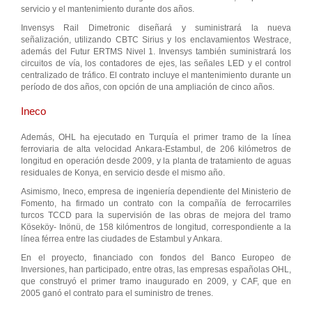
servicio y el mantenimiento durante dos años.
Invensys Rail Dimetronic diseñará y suministrará la nueva
señalización, utilizando CBTC Sirius y los enclavamientos Westrace,
además del Futur ERTMS Nivel 1. Invensys también suministrará los
circuitos de vía, los contadores de ejes, las señales LED y el control
centralizado de tráfico. El contrato incluye el mantenimiento durante un
período de dos años, con opción de una ampliación de cinco años.
Ineco
Además, OHL ha ejecutado en Turquía el primer tramo de la línea
ferroviaria de alta velocidad Ankara-Estambul, de 206 kilómetros de
longitud en operación desde 2009, y la planta de tratamiento de aguas
residuales de Konya, en servicio desde el mismo año.
Asimismo, Ineco, empresa de ingeniería dependiente del Ministerio de
Fomento, ha firmado un contrato con la compañía de ferrocarriles
turcos TCCD para la supervisión de las obras de mejora del tramo
Köseköy- Inönü, de 158 kilómentros de longitud, correspondiente a la
línea férrea entre las ciudades de Estambul y Ankara.
En el proyecto, financiado con fondos del Banco Europeo de
Inversiones, han participado, entre otras, las empresas españolas OHL,
que construyó el primer tramo inaugurado en 2009, y CAF, que en
2005 ganó el contrato para el suministro de trenes.