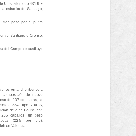
e Ujes, kilómetro 431,9, y
 la estación de Santiago,
l tren pasa por el punto
entre Santiago y Orense,
ina del Campo se sustituye
trenes en ancho ibérico a
a composición de nueve
eso de 137 toneladas, se
otoras 334, tipo 200 A,
ición de ejes Bo-Bo, con
.256 caballos, un peso
adas (22,5 por eje),
loh en Valencia.