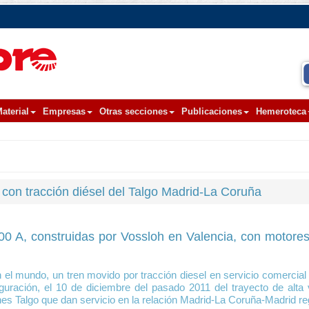
aterial
Empresas
Otras secciones
Publicaciones
Hemeroteca
con tracción diésel del Talgo Madrid-La Coruña
00 A, construidas por Vossloh en Valencia, con motor
l mundo, un tren movido por tracción diesel en servicio comercial d
guración, el 10 de diciembre del pasado 2011 del trayecto de alta
es Talgo que dan servicio en la relación Madrid-La Coruña-Madrid re