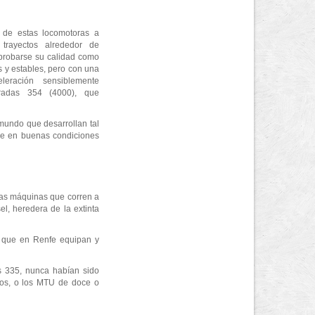
 de estas locomotoras a
trayectos alrededor de
probarse su calidad como
 y estables, pero con una
leración sensiblemente
tiradas 354 (4000), que
 mundo que desarrollan tal
ene en buenas condiciones
cas máquinas que corren a
l, heredera de la extinta
, que en Renfe equipan y
as 335, nunca habían sido
cos, o los MTU de doce o