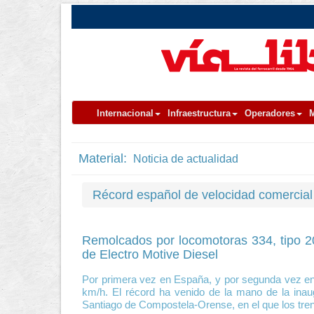
Internacional
Infraestructura
Operadores
M
Material:
Noticia de actualidad
Récord español de velocidad comercial 
Remolcados por locomotoras 334, tipo 2
de Electro Motive Diesel
Por primera vez en España, y por segunda vez en e
km/h. El récord ha venido de la mano de la inau
Santiago de Compostela-Orense, en el que los tren