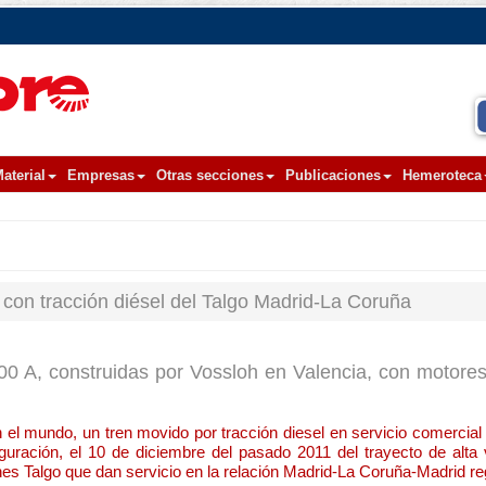
aterial
Empresas
Otras secciones
Publicaciones
Hemeroteca
con tracción diésel del Talgo Madrid-La Coruña
00 A, construidas por Vossloh en Valencia, con motor
l mundo, un tren movido por tracción diesel en servicio comercial d
guración, el 10 de diciembre del pasado 2011 del trayecto de alta
es Talgo que dan servicio en la relación Madrid-La Coruña-Madrid re