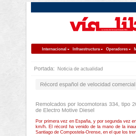
Internacional
Infraestructura
Operadores
M
Portada:
Noticia de actualidad
Récord español de velocidad comercial 
Remolcados por locomotoras 334, tipo 2
de Electro Motive Diesel
Por primera vez en España, y por segunda vez en e
km/h. El récord ha venido de la mano de la inau
Santiago de Compostela-Orense, en el que los tren