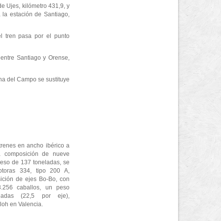
e Ujes, kilómetro 431,9, y
 la estación de Santiago,
l tren pasa por el punto
entre Santiago y Orense,
ina del Campo se sustituye
trenes en ancho ibérico a
a composición de nueve
eso de 137 toneladas, se
otoras 334, tipo 200 A,
ición de ejes Bo-Bo, con
.256 caballos, un peso
adas (22,5 por eje),
loh en Valencia.