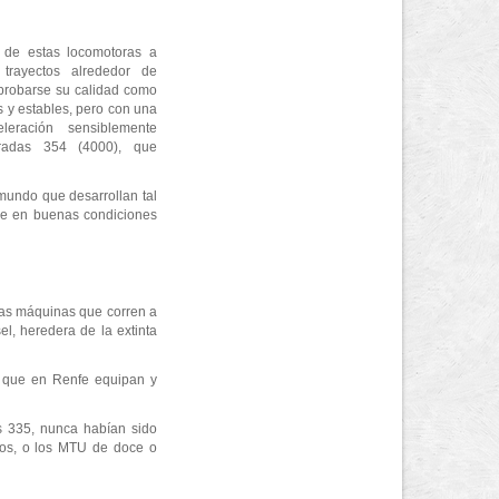
 de estas locomotoras a
trayectos alrededor de
probarse su calidad como
 y estables, pero con una
leración sensiblemente
tiradas 354 (4000), que
 mundo que desarrollan tal
ene en buenas condiciones
cas máquinas que corren a
l, heredera de la extinta
, que en Renfe equipan y
as 335, nunca habían sido
cos, o los MTU de doce o