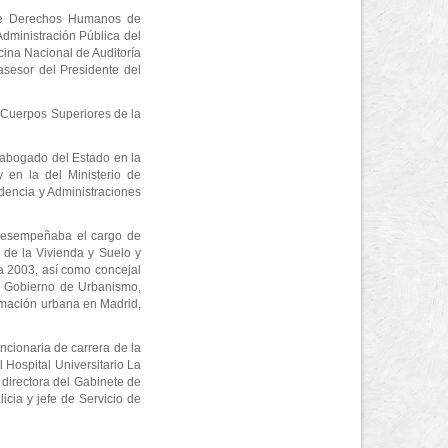
 de Derechos Humanos de
dministración Pública del
cina Nacional de Auditoría
asesor del Presidente del
e Cuerpos Superiores de la
 abogado del Estado en la
 en la del Ministerio de
idencia y Administraciones
 desempeñaba el cargo de
de la Vivienda y Suelo y
a 2003, así como concejal
e Gobierno de Urbanismo,
ormación urbana en Madrid,
ncionaria de carrera de la
Hospital Universitario La
directora del Gabinete de
icia y jefe de Servicio de