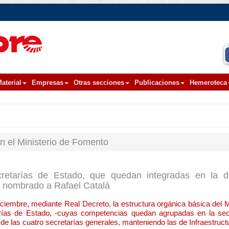
aterial
Empresas
Otras secciones
Publicaciones
Hemeroteca
 el Ministerio de Fomento
retarías de Estado, que quedan integradas en la de
 ha nombrado a Rafael Catalá
ciembre, mediante Real Decreto, la estructura orgánica básica del M
rías de Estado, -cuyas competencias quedan agrupadas en la sec
s de las cuatro secretarías generales, manteniendo las de Infraestruct