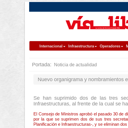
Internacional
Infraestructura
Operadores
M
Portada:
Noticia de actualidad
Nuevo organigrama y nombramientos en
Se han suprimido dos de las tres sec
Infraestructuras, al frente de la cual se
El Consejo de Ministros aprobó el pasado 30 de di
por la que se suprimen dos de sus tres secreta
Planificación e Infraestructuras-, y se eliminan do