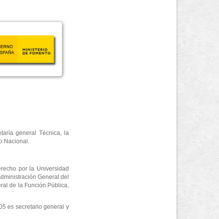
taría general Técnica, la
o Nacional.
erecho por la Universidad
dministración General del
ral de la Función Pública,
5 es secretario general y