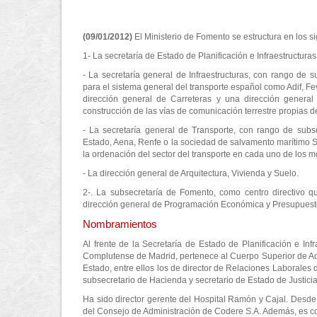
(09/01/2012)
El Ministerio de Fomento se estructura en los s
1- La secretaría de Estado de Planificación e Infraestructura
- La secretaría general de Infraestructuras, con rango de
para el sistema general del transporte español como Adif, Fe
dirección general de Carreteras y una dirección general d
construcción de las vías de comunicación terrestre propias d
- La secretaría general de Transporte, con rango de subs
Estado, Aena, Renfe o la sociedad de salvamento marítimo S
la ordenación del sector del transporte en cada uno de los mo
- La dirección general de Arquitectura, Vivienda y Suelo.
2-. La subsecretaría de Fomento, como centro directivo qu
dirección general de Programación Económica y Presupuestos,
Nombramientos
Al frente de la Secretaría de Estado de Planificación e In
Complutense de Madrid, pertenece al Cuerpo Superior de Ad
Estado, entre ellos los de director de Relaciones Laborales 
subsecretario de Hacienda y secretario de Estado de Justicia
Ha sido director gerente del Hospital Ramón y Cajal. Desde
del Consejo de Administración de Codere S.A. Además, es co