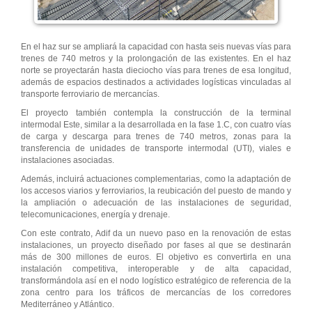
En el haz sur se ampliará la capacidad con hasta seis nuevas vías para
trenes de 740 metros y la prolongación de las existentes. En el haz
norte se proyectarán hasta dieciocho vías para trenes de esa longitud,
además de espacios destinados a actividades logísticas vinculadas al
transporte ferroviario de mercancías.
El proyecto también contempla la construcción de la terminal
intermodal Este, similar a la desarrollada en la fase 1.C, con cuatro vías
de carga y descarga para trenes de 740 metros, zonas para la
transferencia de unidades de transporte intermodal (UTI), viales e
instalaciones asociadas.
Además, incluirá actuaciones complementarias, como la adaptación de
los accesos viarios y ferroviarios, la reubicación del puesto de mando y
la ampliación o adecuación de las instalaciones de seguridad,
telecomunicaciones, energía y drenaje.
Con este contrato, Adif da un nuevo paso en la renovación de estas
instalaciones, un proyecto diseñado por fases al que se destinarán
más de 300 millones de euros. El objetivo es convertirla en una
instalación competitiva, interoperable y de alta capacidad,
transformándola así en el nodo logístico estratégico de referencia de la
zona centro para los tráficos de mercancías de los corredores
Mediterráneo y Atlántico.