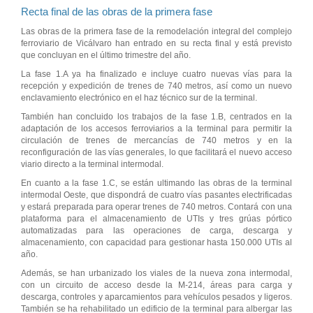
Recta final de las obras de la primera fase
Las obras de la primera fase de la remodelación integral del complejo
ferroviario de Vicálvaro han entrado en su recta final y está previsto
que concluyan en el último trimestre del año.
La fase 1.A ya ha finalizado e incluye cuatro nuevas vías para la
recepción y expedición de trenes de 740 metros, así como un nuevo
enclavamiento electrónico en el haz técnico sur de la terminal.
También han concluido los trabajos de la fase 1.B, centrados en la
adaptación de los accesos ferroviarios a la terminal para permitir la
circulación de trenes de mercancías de 740 metros y en la
reconfiguración de las vías generales, lo que facilitará el nuevo acceso
viario directo a la terminal intermodal.
En cuanto a la fase 1.C, se están ultimando las obras de la terminal
intermodal Oeste, que dispondrá de cuatro vías pasantes electrificadas
y estará preparada para operar trenes de 740 metros. Contará con una
plataforma para el almacenamiento de UTIs y tres grúas pórtico
automatizadas para las operaciones de carga, descarga y
almacenamiento, con capacidad para gestionar hasta 150.000 UTIs al
año.
Además, se han urbanizado los viales de la nueva zona intermodal,
con un circuito de acceso desde la M-214, áreas para carga y
descarga, controles y aparcamientos para vehículos pesados y ligeros.
También se ha rehabilitado un edificio de la terminal para albergar las