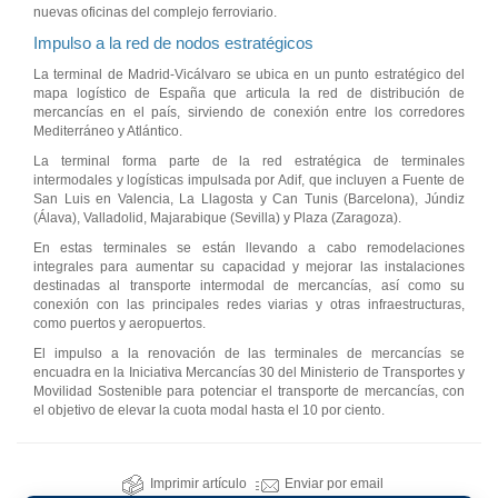
nuevas oficinas del complejo ferroviario.
Impulso a la red de nodos estratégicos
La terminal de Madrid-Vicálvaro se ubica en un punto estratégico del
mapa logístico de España que articula la red de distribución de
mercancías en el país, sirviendo de conexión entre los corredores
Mediterráneo y Atlántico.
La terminal forma parte de la red estratégica de terminales
intermodales y logísticas impulsada por Adif, que incluyen a Fuente de
San Luis en Valencia, La Llagosta y Can Tunis (Barcelona), Júndiz
(Álava), Valladolid, Majarabique (Sevilla) y Plaza (Zaragoza).
En estas terminales se están llevando a cabo remodelaciones
integrales para aumentar su capacidad y mejorar las instalaciones
destinadas al transporte intermodal de mercancías, así como su
conexión con las principales redes viarias y otras infraestructuras,
como puertos y aeropuertos.
El impulso a la renovación de las terminales de mercancías se
encuadra en la Iniciativa Mercancías 30 del Ministerio de Transportes y
Movilidad Sostenible para potenciar el transporte de mercancías, con
el objetivo de elevar la cuota modal hasta el 10 por ciento.
Imprimir artículo
Enviar por email