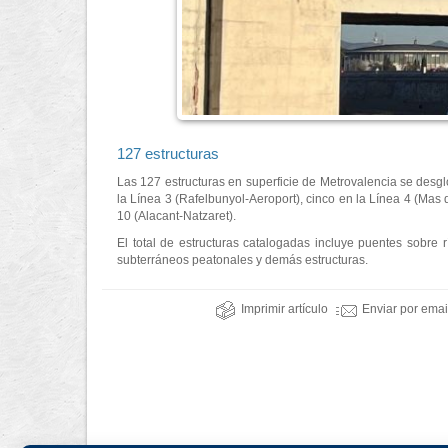
127 estructuras
Las 127 estructuras en superficie de Metrovalencia se desglo
la Línea 3 (Rafelbunyol-Aeroport), cinco en la Línea 4 (Mas 
10 (Alacant-Natzaret).
El total de estructuras catalogadas incluye puentes sobre r
subterráneos peatonales y demás estructuras.
Imprimir artículo
Enviar por emai