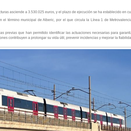
ucturas asciende a 3.530.025 euros, y el plazo de ejecución se ha establecido en cu
el término municipal de Alberic, por el que circula la Línea 1 de Metrovalenc
cas previas que han permitido identificar las actuaciones necesarias para garant
nes contribuyen a prolongar su vida útil, prevenir incidencias y mejorar la fiabilida