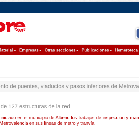
aterial
Empresas
Otras secciones
Publicaciones
Hemeroteca
nto de puentes, viaductos y pasos inferiores de Metrova
 de 127 estructuras de la red
 iniciado en el municipio de Alberic los trabajos de inspección y ma
 Metrovalencia en sus líneas de metro y tranvía.