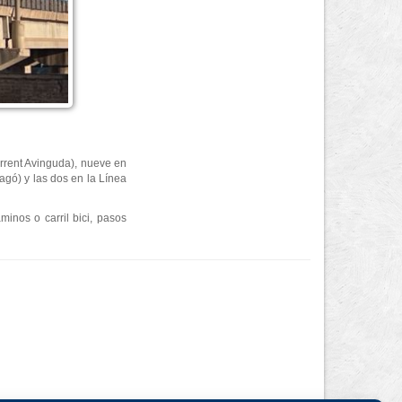
orrent Avinguda), nueve en
agó) y las dos en la Línea
minos o carril bici, pasos