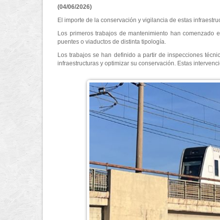
(04/06/2026)
El importe de la conservación y vigilancia de estas infraestr
Los primeros trabajos de mantenimiento han comenzado en 
puentes o viaductos de distinta tipología.
Los trabajos se han definido a partir de inspecciones técni
infraestructuras y optimizar su conservación. Estas intervencio