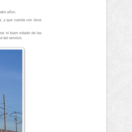
atro años.
ia, y que cuenta con doce
izar el buen estado de las
d del servicio.