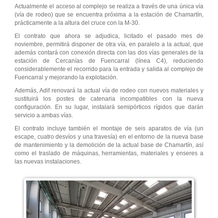
Actualmente el acceso al complejo se realiza a través de una única vía
(vía de rodeo) que se encuentra próxima a la estación de Chamartín,
prácticamente a la altura del cruce con la M-30.
El contrato que ahora se adjudica, licitado el pasado mes de
noviembre, permitirá disponer de otra vía, en paralelo a la actual, que
además contará con conexión directa con las dos vías generales de la
estación de Cercanías de Fuencarral (línea C4), reduciendo
considerablemente el recorrido para la entrada y salida al complejo de
Fuencarral y mejorando la explotación.
Además, Adif renovará la actual vía de rodeo con nuevos materiales y
sustituirá los postes de catenaria incompatibles con la nueva
configuración. En su lugar, instalará semipórticos rígidos que darán
servicio a ambas vías.
El contrato incluye también el montaje de seis aparatos de vía (un
escape, cuatro desvíos y una travesía) en el entorno de la nueva base
de mantenimiento y la demolición de la actual base de Chamartín, así
como el traslado de máquinas, herramientas, materiales y enseres a
las nuevas instalaciones.