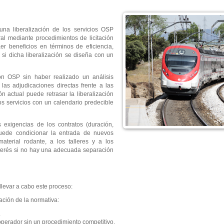
a liberalización de los servicios OSP
al mediante procedimientos de licitación
aer beneficios en términos de eficiencia,
 si dicha liberalización se diseña con un
on OSP sin haber realizado un análisis
las adjudicaciones directas frente a las
ón actual puede retrasar la liberalización
os servicios con un calendario predecible
s exigencias de los contratos (duración,
puede condicionar la entrada de nuevos
aterial rodante, a los talleres y a los
interés si no hay una adecuada separación
levar a cabo este proceso:
ación de la normativa:
.
operador sin un procedimiento competitivo.