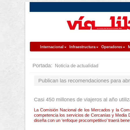
Internacional
Infraestructura
Operadores
M
Portada:
Noticia de actualidad
Publican las recomendaciones para abri
Casi 450 millones de viajeros al año util
La Comisión Nacional de los Mercados y la Compe
competencia los servicios de Cercanías y Media D
diseña con un ‘enfoque procompetitivo’ traerá benef