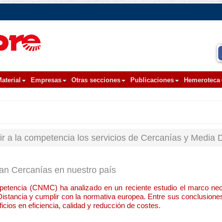
aterial
Empresas
Otras secciones
Publicaciones
Hemeroteca
r a la competencia los servicios de Cercanías y Media D
izan Cercanías en nuestro país
tencia (CNMC) ha analizado en un reciente estudio el marco nece
istancia y cumplir con la normativa europea. Entre sus conclusione
icios en eficiencia, calidad y reducción de costes.