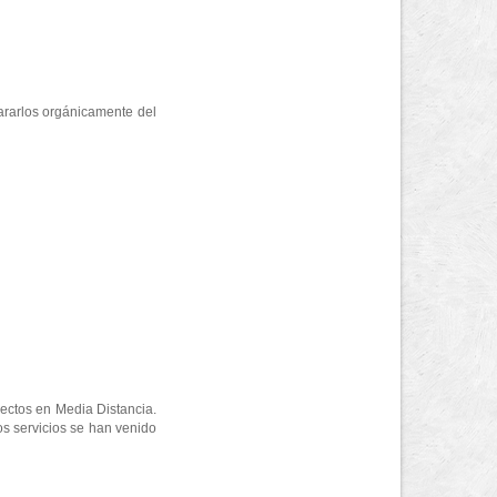
pararlos orgánicamente del
yectos en Media Distancia.
os servicios se han venido