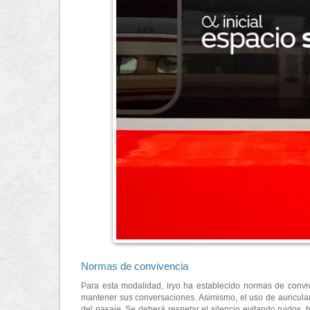
Normas de convivencia
Para esta modalidad, iryo ha establecido normas de conviven
mantener sus conversaciones. Asimismo, el uso de auricular
del pasaje. Se deberá respetar el silencio evitando ruidos,