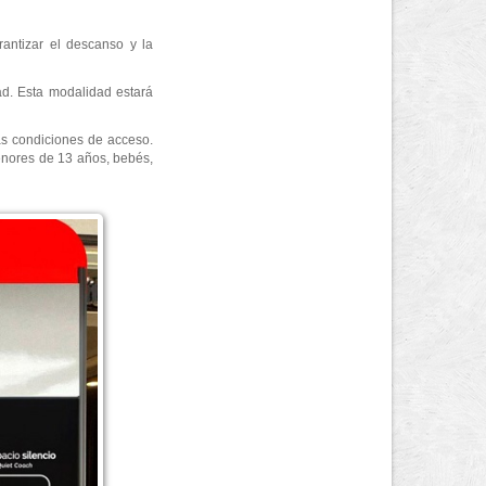
rantizar el descanso y la
ad. Esta modalidad estará
las condiciones de acceso.
menores de 13 años, bebés,