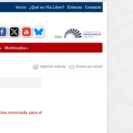
Inicio
¿Qué es Vía Libre?
Enlaces
Contacto
Multimedia
Imprimir artículo
Enviar por email
zona reservada para el