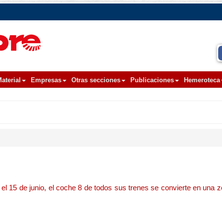
aterial
Empresas
Otras secciones
Publicaciones
Hemeroteca
 el 15 de junio, el coche 8 de todos sus trenes se convierte en una 