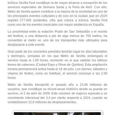
Icónica Sevilla Fest constituye la de mayor alcance a excepción de los
servicios especiales de Semana Santa y la Feria de Abril. Con ello,
Metro de Sevilla quiere contribuir a la mejora de la movilidad en uno de
los principales eventos culturales y de ocio en la ciudad, que en 2025
registró 277.000 asistentes, cifra que coloca a Icónica Sevilla Fest
como uno de los eventos musicales con mayor asistencia en España.
La proximidad entre la estación Prado de San Sebastián y el recinto
del festival, a una distancia a pie de algo menos de 700 metros, ha
convertido al metro en uno de los transportes más utilizados para
desplazarse a este evento.
Gran parte de los conciertos previstos tendrán lugar en días laborables
y domingos, jornadas en los que Metro de Sevilla prolongará el
servicio hasta la 1.00 horas, momento en el que saldrán los últimos
trenes de cabecera (Ciudad Expo y Olivar de Quintos). Esta ampliación
horaria permanecerá activa hasta el 18 de julio. Los viernes, sábados y
víspera de festivo, como es habitual, el servicio concluye a las 2.00
horas.
Metro de Sevilla transportó el pasado año a 23,46 millones de
usuarios, que constituye su récord anual histórico desde su puesta en
servicio, el 2 de abril de 2009. Este volumen de viajeros equivale a un
crecimiento interanual del 3,4 por ciento respecto a 2024, cuando se
contabilizaron 22,6 millones de desplazamientos.