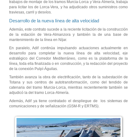
trabajos de montaje de los tramos Murcia-Lorca y Vera-Almería, trabaja
para licitar los de Lorca-Vera, y ha adjudicado otros suministros como
traviesas, carril y desvíos.
Desarrollo de la nueva línea de alta velocidad
Además, este contrato sucede a la reciente licitación de la construcción
de la estación de Vera-Almanzora y también la de una base de
mantenimiento de la línea en Níjar.
En paralelo, Adif continúa impulsando actuaciones actualmente en
desarrollo para completar la nueva línea de alta velocidad, eje
estratégico del Corredor Mediterráneo, como es la plataforma de la
línea, toda ella finalizada o en construcción, y la redacción del proyecto
de la conexión Pulpí-Águilas.
También avanza la obra de electrificación, tanto de la subestación de
Totana y sus centros de autotransformación, como del tendido de
catenaria del tramo Murcia-Lorca, mientras recientemente también se
adjudicó la del tramo Lorca-Almería.
Además, Adif ya tiene contratado el despliegue de los sistemas de
comunicaciones y de señalización (GSM-R y ERTMS).