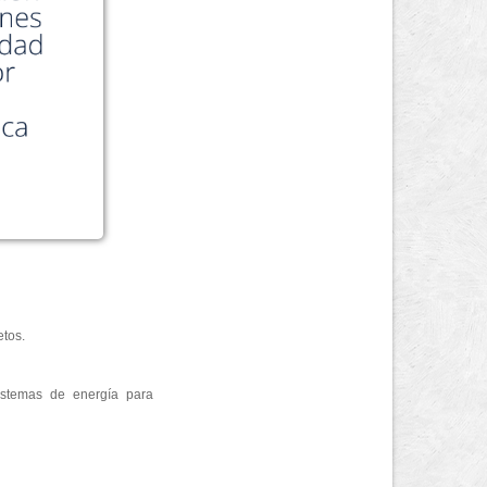
etos.
sistemas de energía para