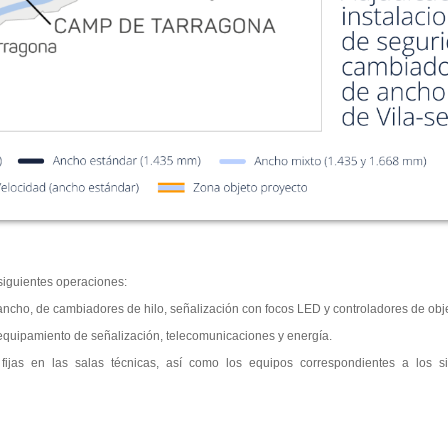
 siguientes operaciones:
ncho, de cambiadores de hilo, señalización con focos LED y controladores de obj
l equipamiento de señalización, telecomunicaciones y energía.
fijas en las salas técnicas, así como los equipos correspondientes a los 