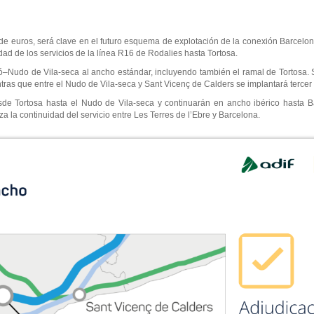
nes de euros, será clave en el futuro esquema de explotación de la conexión Barc
dad de los servicios de la línea R16 de Rodalies hasta Tortosa.
lló–Nudo de Vila-seca al ancho estándar, incluyendo también el ramal de Tortosa
ras que entre el Nudo de Vila-seca y Sant Vicenç de Calders se implantará tercer 
esde Tortosa hasta el Nudo de Vila-seca y continuarán en ancho ibérico hasta 
tiza la continuidad del servicio entre Les Terres de l’Ebre y Barcelona.