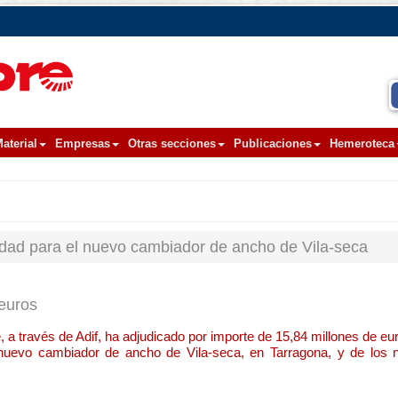
aterial
Empresas
Otras secciones
Publicaciones
Hemeroteca
idad para el nuevo cambiador de ancho de Vila-seca
 euros
, a través de Adif, ha adjudicado por importe de 15,84 millones de eur
l nuevo cambiador de ancho de Vila-seca, en Tarragona, y de los 