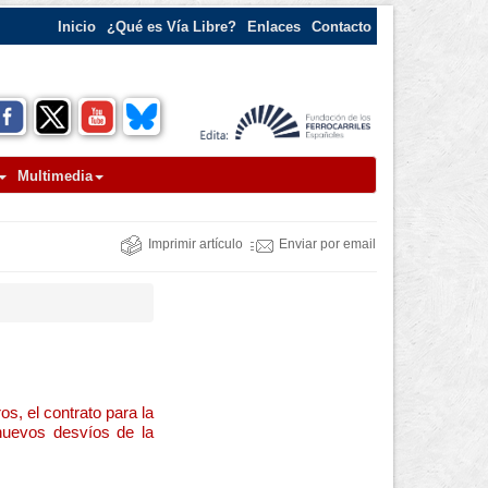
Inicio
¿Qué es Vía Libre?
Enlaces
Contacto
Multimedia
Imprimir artículo
Enviar por email
os, el contrato para la
nuevos desvíos de la