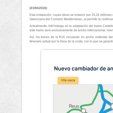
(03/06/2026)
Esta instalación, cuyas obras se licitaron por 25,26 millo
Valenciana del Corredor Mediterráneo, al permitir la continui
Actualmente, Adif trabaja en la adaptación del tramo Caste
este tramo será exclusivamente de ancho internacional, mient
Así, los trenes de la R16 circularán en ancho estándar d
itinerario actual por la línea de la costa, con lo que se garan