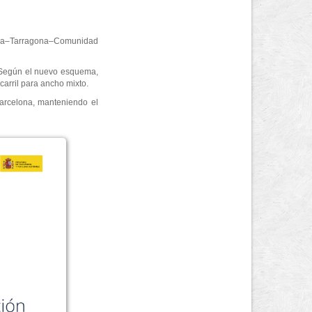
elona–Tarragona–Comunidad
. Según el nuevo esquema,
carril para ancho mixto.
Barcelona, manteniendo el